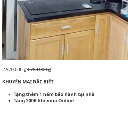
2.970.000
₫
3.780.000
₫
KHUYẾN MẠI ĐẶC BIỆT
Tặng thêm 1 năm bảo hành tại nhà
Tặng 200K khi mua Online