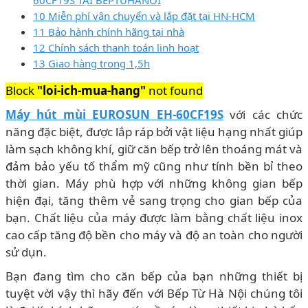
10 Miễn phí vận chuyển và lắp đặt tại HN-HCM
11 Bảo hành chính hãng tại nhà
12 Chính sách thanh toán linh hoạt
13 Giao hàng trong 1,5h
Block
"loi-ich-mua-hang"
not found
Máy hút mùi EUROSUN EH-60CF19S
với các chức
năng đặc biệt, được lắp ráp bởi vật liệu hạng nhất giúp
làm sạch không khí, giữ căn bếp trở lên thoáng mát và
đảm bảo yếu tố thẩm mỹ cũng như tính bền bỉ theo
thời gian. Máy phù hợp với những không gian bếp
hiện đại, tăng thêm vẻ sang trọng cho gian bếp của
bạn. Chất liệu của máy được làm bằng chất liệu inox
cao cấp tăng độ bền cho máy và độ an toàn cho người
sử dụn.
Bạn đang tìm cho căn bếp của bạn những thiết bị
tuyệt vời vậy thì hãy đến với Bếp Từ Hà Nội chúng tôi