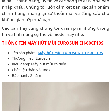
là đại lí chính hãng, uy tín về các dòng thiết bị nhà bếp
nhập khẩu. Chúng tôi luôn cảm kết bán các sản phẩm
chính hãng, mang lại sự thoải mái và đẳng cấp cho
không gian bếp nhà bạn.
Các bạn hãy cùng chúng tôi khám phá những thông
tin và tính năng cụ thể về model này nhé.
THÔNG TIN MÁY HÚT MÙI EUROSUN EH-60CF19S
Tên sản phẩm:
Máy hút mùi EUROSUN EH-60CF19S
Thương hiệu: Eurosun
Kiểu dáng: Máy hút mùi cổ điển
Chất liệu thân vỏ: Inox
Bảo hành: 2 năm