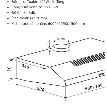
Động cơ: Tuabin 120W, lõi đồng
Công suất động cơ: 2x100W
Độ ồn: ± 46db
Ống thoát: Ø 120mm
Kích thước sản phẩm: 600Rx505Sx150C mm