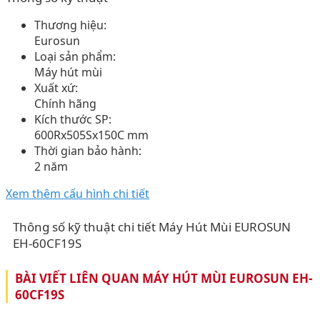
Thương hiệu:
Eurosun
Loại sản phẩm:
Máy hút mùi
Xuất xứ:
Chính hãng
Kích thước SP:
600Rx505Sx150C mm
Thời gian bảo hành:
2 năm
Xem thêm cấu hình chi tiết
Thông số kỹ thuật chi tiết Máy Hút Mùi EUROSUN
EH-60CF19S
BÀI VIẾT LIÊN QUAN MÁY HÚT MÙI EUROSUN EH-
60CF19S