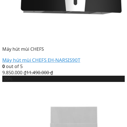
Máy hút mùi CHEFS
Máy hút mùi CHEFS EH-NARSIS90T
0
out of 5
9.850.000
₫
11.490.000
₫
-20%