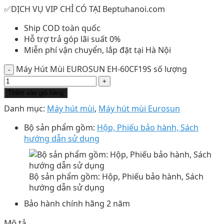
✅DỊCH VỤ VIP CHỈ CÓ TẠI Beptuhanoi.com
Ship COD toàn quốc
Hỗ trợ trả góp lãi suất 0%
Miễn phí vận chuyển, lắp đặt tại Hà Nội
Máy Hút Mùi EUROSUN EH-60CF19S số lượng
Thêm vào giỏ hàng
Danh mục:
Máy hút mùi
,
Máy hút mùi Eurosun
Bộ sản phẩm gồm:
Hộp, Phiếu bảo hành, Sách
hướng dẫn sử dụng
Bộ sản phẩm gồm: Hộp, Phiếu bảo hành, Sách
hướng dẫn sử dụng
Bảo hành chính hãng 2 năm
Mô tả