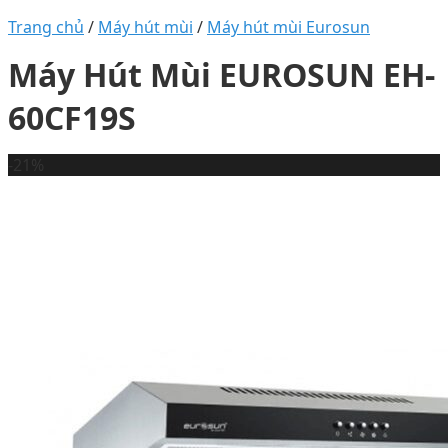
Trang chủ
/
Máy hút mùi
/
Máy hút mùi Eurosun
Máy Hút Mùi EUROSUN EH-
60CF19S
-21%