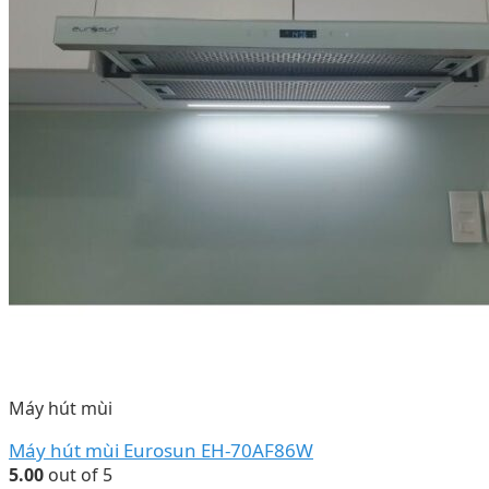
Máy hút mùi
Máy hút mùi Eurosun EH-70AF86W
5.00
out of 5