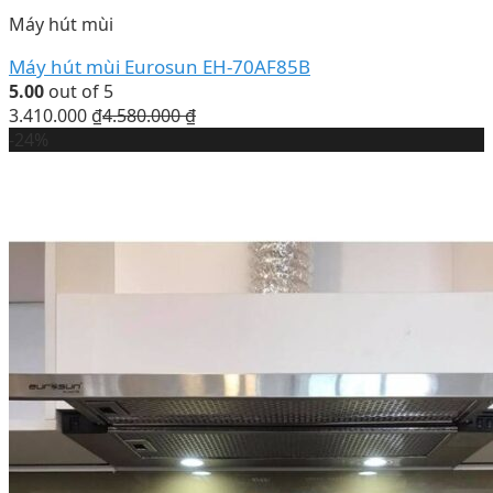
Máy hút mùi
Máy hút mùi Eurosun EH-70AF85B
5.00
out of 5
3.410.000
₫
4.580.000
₫
-24%