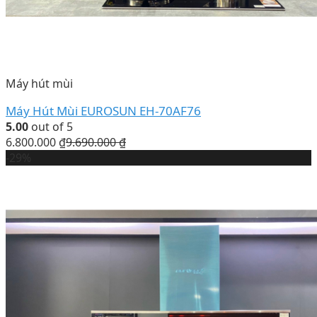
Máy hút mùi
Máy Hút Mùi EUROSUN EH-70AF76
5.00
out of 5
6.800.000
₫
9.690.000
₫
-29%