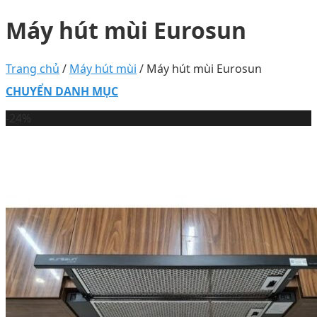
Máy hút mùi Eurosun
Trang chủ
/
Máy hút mùi
/
Máy hút mùi Eurosun
CHUYỂN DANH MỤC
-24%