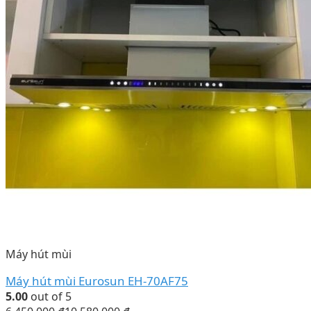
Máy hút mùi
Máy hút mùi Eurosun EH-70AF75
5.00
out of 5