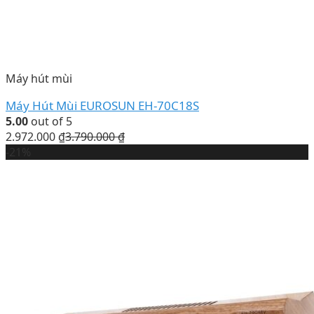
Máy hút mùi
Máy Hút Mùi EUROSUN EH-70C18S
5.00
out of 5
2.972.000
₫
3.790.000
₫
-21%