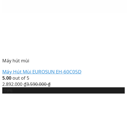
Máy hút mùi
Máy Hút Mùi EUROSUN EH-60C05D
5.00
out of 5
2.892.000
₫
3.590.000
₫
-19%