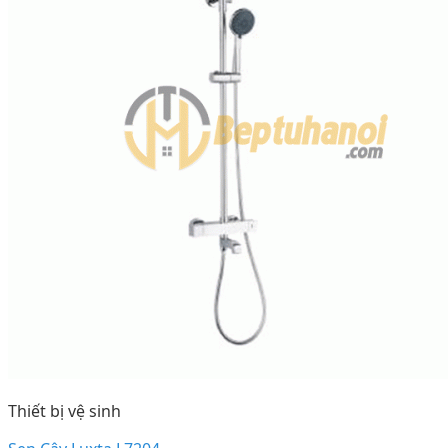
Thiết bị vệ sinh