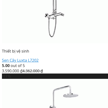
Thiết bị vệ sinh
Sen Cây Luxta L7202
5.00
out of 5
3.590.000
₫
4.362.000
₫
-11%