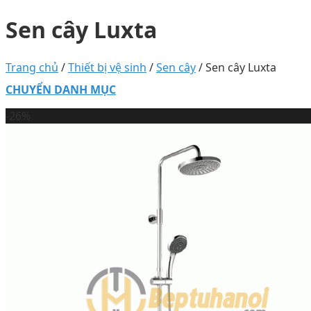
Sen cây Luxta
Trang chủ
/
Thiết bị vệ sinh
/
Sen cây
/
Sen cây Luxta
CHUYỂN DANH MỤC
-26%