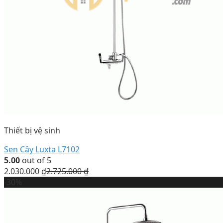
Thiết bị vệ sinh
Sen Cây Luxta L7102
5.00
out of 5
2.030.000
₫
2.725.000
₫
-30%