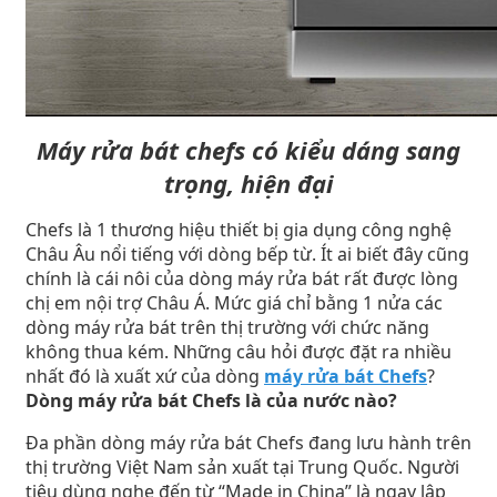
Máy rửa bát chefs có kiểu dáng sang
trọng, hiện đại
Chefs là 1 thương hiệu thiết bị gia dụng công nghệ
Châu Âu nổi tiếng với dòng bếp từ. Ít ai biết đây cũng
chính là cái nôi của dòng máy rửa bát rất được lòng
chị em nội trợ Châu Á. Mức giá chỉ bằng 1 nửa các
dòng máy rửa bát trên thị trường với chức năng
không thua kém. Những câu hỏi được đặt ra nhiều
nhất đó là xuất xứ của dòng
máy rửa bát Chefs
?
Dòng máy rửa bát Chefs là của nước nào?
Đa phần dòng máy rửa bát Chefs đang lưu hành trên
thị trường Việt Nam sản xuất tại Trung Quốc. Người
tiêu dùng nghe đến từ “Made in China” là ngay lập