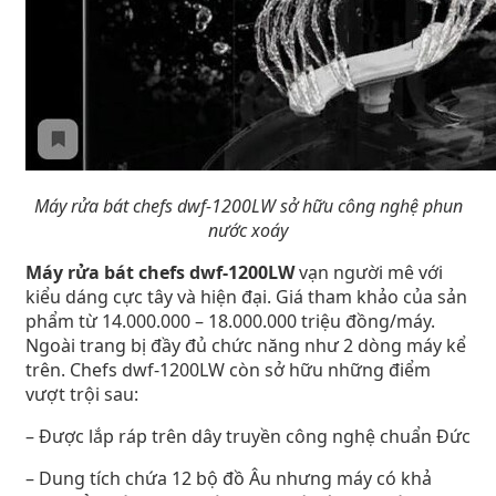
Máy rửa bát chefs dwf-1200LW sở hữu công nghệ phun
nước xoáy
Máy rửa bát chefs dwf-1200LW
vạn người mê với
kiểu dáng cực tây và hiện đại. Giá tham khảo của sản
phẩm từ 14.000.000 – 18.000.000 triệu đồng/máy.
Ngoài trang bị đầy đủ chức năng như 2 dòng máy kể
trên. Chefs dwf-1200LW còn sở hữu những điểm
vượt trội sau:
– Được lắp ráp trên dây truyền công nghệ chuẩn Đức
– Dung tích chứa 12 bộ đồ Âu nhưng máy có khả