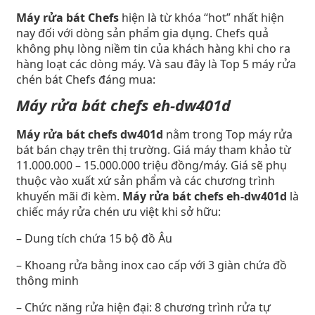
Máy rửa bát Chefs
hiện là từ khóa “hot” nhất hiện
nay đối với dòng sản phẩm gia dụng. Chefs quả
không phụ lòng niềm tin của khách hàng khi cho ra
hàng loạt các dòng máy. Và sau đây là Top 5 máy rửa
chén bát Chefs đáng mua:
Máy rửa bát chefs eh-dw401d
Máy rửa bát chefs dw401d
nằm trong Top máy rửa
bát bán chạy trên thị trường. Giá máy tham khảo từ
11.000.000 – 15.000.000 triệu đồng/máy. Giá sẽ phụ
thuộc vào xuất xứ sản phẩm và các chương trình
khuyến mãi đi kèm.
Máy rửa bát chefs eh-dw401d
là
chiếc máy rửa chén ưu việt khi sở hữu:
– Dung tích chứa 15 bộ đồ Âu
– Khoang rửa bằng inox cao cấp với 3 giàn chứa đồ
thông minh
– Chức năng rửa hiện đại: 8 chương trình rửa tự