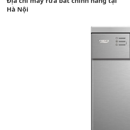
Địa chỉ máy rửa bát chính hãng tại
Hà Nội