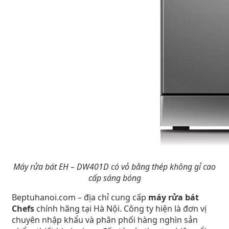
Máy rửa bát EH – DW401D có vỏ bằng thép không gỉ cao
cấp sáng bóng
Beptuhanoi.com – địa chỉ cung cấp
máy rửa bát
Chefs
chính hãng tại Hà Nội. Công ty hiện là đơn vị
chuyên nhập khẩu và phân phối hàng nghìn sản