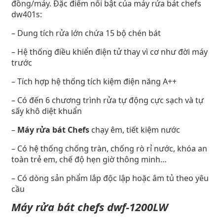
đồng/máy. Đặc điểm nổi bật của máy rửa bát chefs
dw401s:
– Dung tích rửa lớn chứa 15 bộ chén bát
– Hệ thống điều khiển điện tử thay vì cơ như đời máy
trước
– Tích hợp hệ thống tích kiệm điện năng A++
– Có đến 6 chương trình rửa tự động cực sạch và tự
sấy khô diệt khuẩn
–
Máy rửa bát Chefs
chạy êm, tiết kiệm nước
– Có hệ thống chống tràn, chống rò rỉ nước, khóa an
toàn trẻ em, chế độ hẹn giờ thông minh…
– Có dòng sản phẩm lắp độc lập hoặc âm tủ theo yêu
cầu
Máy rửa bát chefs dwf-1200LW