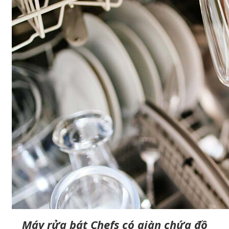
Máy rửa bát Chefs có giàn chứa đồ