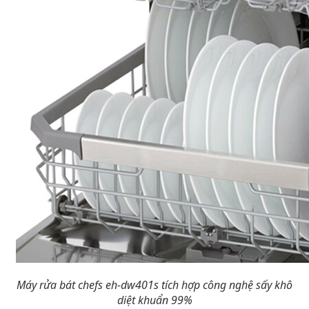
Máy rửa bát chefs eh-dw401s tích hợp công nghệ sấy khô
diệt khuẩn 99%