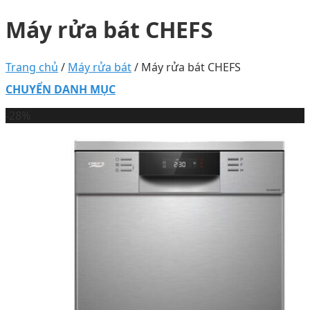
Máy rửa bát CHEFS
Trang chủ
/
Máy rửa bát
/
Máy rửa bát CHEFS
CHUYỂN DANH MỤC
-28%