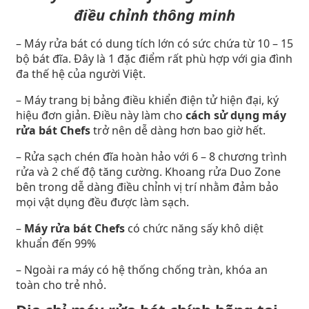
điều chỉnh thông minh
– Máy rửa bát có dung tích lớn có sức chứa từ 10 – 15
bộ bát đĩa. Đây là 1 đặc điểm rất phù hợp với gia đình
đa thế hệ của người Việt.
– Máy trang bị bảng điều khiển điện tử hiện đại, ký
hiệu đơn giản. Điều này làm cho
cách sử dụng máy
rửa bát Chefs
trở nên dễ dàng hơn bao giờ hết.
– Rửa sạch chén đĩa hoàn hảo với 6 – 8 chương trình
rửa và 2 chế độ tăng cường. Khoang rửa Duo Zone
bên trong dễ dàng điều chỉnh vị trí nhằm đảm bảo
mọi vật dụng đều được làm sạch.
–
Máy rửa bát Chefs
có chức năng sấy khô diệt
khuẩn đến 99%
– Ngoài ra máy có hệ thống chống tràn, khóa an
toàn cho trẻ nhỏ.