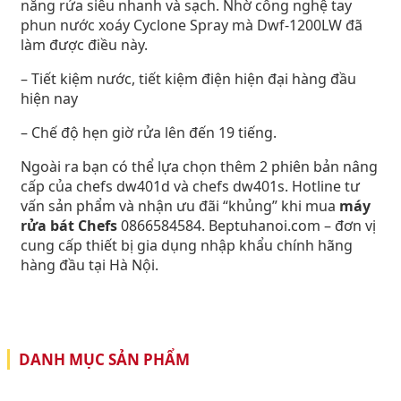
năng rửa siêu nhanh và sạch. Nhờ công nghệ tay
phun nước xoáy Cyclone Spray mà Dwf-1200LW đã
làm được điều này.
– Tiết kiệm nước, tiết kiệm điện hiện đại hàng đầu
hiện nay
– Chế độ hẹn giờ rửa lên đến 19 tiếng.
Ngoài ra bạn có thể lựa chọn thêm 2 phiên bản nâng
cấp của chefs dw401d và chefs dw401s. Hotline tư
vấn sản phẩm và nhận ưu đãi “khủng” khi mua
máy
rửa bát Chefs
0866584584. Beptuhanoi.com – đơn vị
cung cấp thiết bị gia dụng nhập khẩu chính hãng
hàng đầu tại Hà Nội.
DANH MỤC SẢN PHẨM