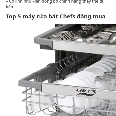
– Có linh phụ kiện đồng bộ chính hãng thay thế đi
kèm.
Top 5 máy rửa bát Chefs đáng mua