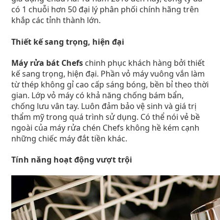
có 1 chuỗi hơn 50 đại lý phân phối chính hãng trên
khắp các tỉnh thành lớn.
Thiết kế sang trọng, hiện đại
Máy rửa bát Chefs
chinh phục khách hàng bởi thiết
kế sang trọng, hiện đại. Phần vỏ máy vuông vắn làm
từ thép không gỉ cao cấp sáng bóng, bền bỉ theo thời
gian. Lớp vỏ máy có khả năng chống bám bẩn,
chống lưu vân tay. Luôn đảm bảo vệ sinh và giá trị
thẩm mỹ trong quá trình sử dụng. Có thể nói vẻ bề
ngoài của máy rửa chén Chefs không hề kém cạnh
những chiếc máy đắt tiền khác.
Tính năng hoạt động vượt trội