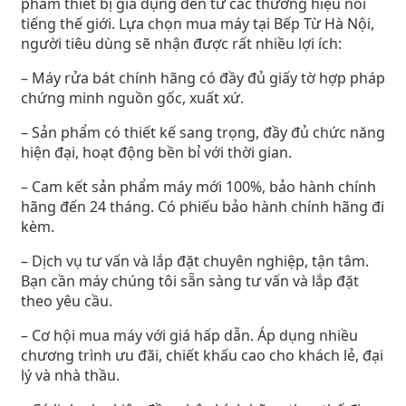
phẩm thiết bị gia dụng đến từ các thương hiệu nổi
tiếng thế giới. Lựa chọn mua máy tại Bếp Từ Hà Nội,
người tiêu dùng sẽ nhận được rất nhiều lợi ích:
– Máy rửa bát chính hãng có đầy đủ giấy tờ hợp pháp
chứng minh nguồn gốc, xuất xứ.
– Sản phẩm có thiết kế sang trọng, đầy đủ chức năng
hiện đại, hoạt động bền bỉ với thời gian.
– Cam kết sản phẩm máy mới 100%, bảo hành chính
hãng đến 24 tháng. Có phiếu bảo hành chính hãng đi
kèm.
– Dịch vụ tư vấn và lắp đặt chuyên nghiệp, tận tâm.
Bạn cần máy chúng tôi sẵn sàng tư vấn và lắp đặt
theo yêu cầu.
– Cơ hội mua máy với giá hấp dẫn. Áp dụng nhiều
chương trình ưu đãi, chiết khấu cao cho khách lẻ, đại
lý và nhà thầu.