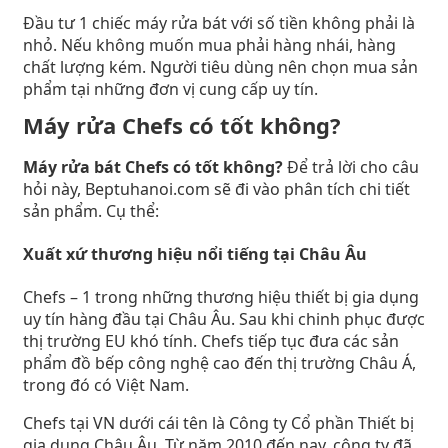
Đầu tư 1 chiếc máy rửa bát với số tiền không phải là
nhỏ. Nếu không muốn mua phải hàng nhái, hàng
chất lượng kém. Người tiêu dùng nên chọn mua sản
phẩm tại những đơn vị cung cấp uy tín.
Máy rửa Chefs có tốt không?
Máy rửa bát Chefs có tốt không?
Để trả lời cho câu
hỏi này, Beptuhanoi.com sẽ đi vào phân tích chi tiết
sản phẩm. Cụ thể:
Xuất xứ thương hiệu nổi tiếng tại Châu Âu
Chefs – 1 trong những thương hiệu thiết bị gia dụng
uy tín hàng đầu tại Châu Âu. Sau khi chinh phục được
thị trường EU khó tính. Chefs tiếp tục đưa các sản
phẩm đồ bếp công nghệ cao đến thị trường Châu Á,
trong đó có Việt Nam.
Chefs tại VN dưới cái tên là Công ty Cổ phần Thiết bị
gia dụng Châu Âu. Từ năm 2010 đến nay, công ty đã