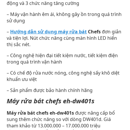
động và 3 chức năng tăng cường
– Máy vận hành êm ái, không gây ồn trong quá trình
sử dụng
–
Hướng dẫn sử dụng máy rửa bát
Chefs
đơn giản
và tiện lợi. Nút chức năng cùng màn hình LED hiển
thị sắc nét.
– Công nghệ hiện đại tiết kiệm nước, tiết kiệm điện
trong quá trình vận hành
– Có chế độ rửa nước nóng, công nghệ sấy khô diệt
khuẩn ưu việt
– Sản phẩm được bảo hành chính hãng
Máy rửa bát chefs eh-dw401s
Máy rửa bát chefs eh-dw401s
được nâng cấp bổ
sung thêm chức năng so với dòng DW401d. Giá
tham khảo từ 13.000.000 – 17.000.000 triệu