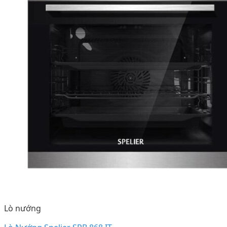
Lò nướng