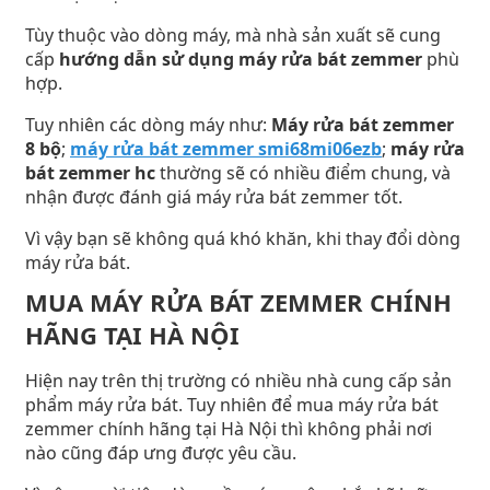
Tùy thuộc vào dòng máy, mà nhà sản xuất sẽ cung
cấp
hướng dẫn sử dụng máy rửa bát zemmer
phù
hợp.
Tuy nhiên các dòng máy như:
Máy rửa bát zemmer
8 bộ
;
máy rửa bát zemmer smi68mi06ezb
;
máy rửa
bát zemmer hc
thường sẽ có nhiều điểm chung, và
nhận được đánh giá máy rửa bát zemmer tốt.
Vì vậy bạn sẽ không quá khó khăn, khi thay đổi dòng
máy rửa bát.
MUA MÁY RỬA BÁT ZEMMER CHÍNH
HÃNG TẠI HÀ NỘI
Hiện nay trên thị trường có nhiều nhà cung cấp sản
phẩm máy rửa bát. Tuy nhiên để mua máy rửa bát
zemmer chính hãng tại Hà Nội thì không phải nơi
nào cũng đáp ưng được yêu cầu.