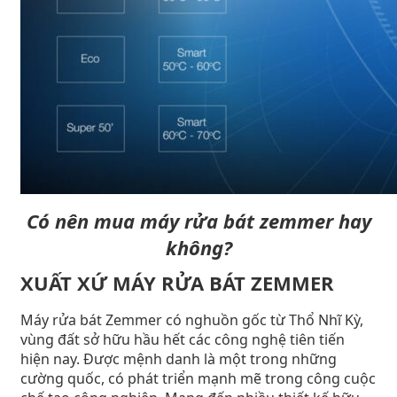
Có nên mua máy rửa bát zemmer hay
không?
XUẤT XỨ MÁY RỬA BÁT ZEMMER
Máy rửa bát Zemmer có nghuồn gốc từ Thổ Nhĩ Kỳ,
vùng đất sở hữu hầu hết các công nghệ tiên tiến
hiện nay. Được mệnh danh là một trong những
cường quốc, có phát triển mạnh mẽ trong công cuộc