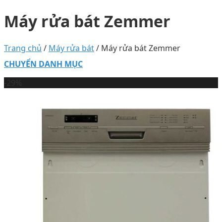
Máy rửa bát Zemmer
Trang chủ
/
Máy rửa bát
/
Máy rửa bát Zemmer
CHUYỂN DANH MỤC
-29%