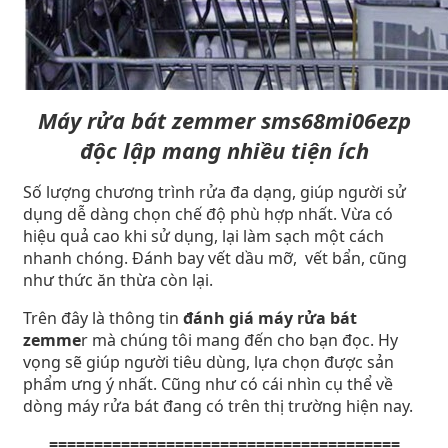
Máy rửa bát zemmer sms68mi06ezp
độc lập mang nhiều tiện ích
Số lượng chương trình rửa đa dạng, giúp người sử
dụng dễ dàng chọn chế độ phù hợp nhất. Vừa có
hiệu quả cao khi sử dụng, lại làm sạch một cách
nhanh chóng. Đánh bay vết dầu mỡ, vết bẩn, cũng
như thức ăn thừa còn lại.
Trên đây là thông tin
đánh giá máy rửa bát
zemme
r mà chúng tôi mang đến cho bạn đọc. Hy
vọng sẽ giúp người tiêu dùng, lựa chọn được sản
phẩm ưng ý nhất. Cũng như có cái nhìn cụ thể về
dòng máy rửa bát đang có trên thị trường hiện nay.
=======================================