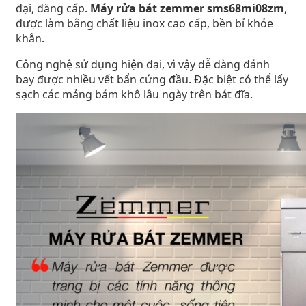
đại, đăng cấp.
Máy rửa bát zemmer sms68mi08zm
,
được làm bằng chất liệu inox cao cấp, bền bỉ khỏe
khắn.
Công nghệ sử dụng hiện đại, vì vậy dễ dàng đánh
bay được nhiều vết bẩn cứng đầu. Đặc biệt có thể lấy
sạch các mảng bám khô lâu ngày trên bát đĩa.