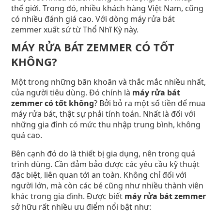
thế giới. Trong đó, nhiều khách hàng Việt Nam, cũng
có nhiều đánh giá cao. Với dòng máy rửa bát
zemmer xuất sứ từ Thổ Nhĩ Kỳ này.
MÁY RỬA BÁT ZEMMER CÓ TỐT
KHÔNG?
Một trong những băn khoăn và thắc mắc nhiều nhất,
của người tiêu dùng. Đó chính là
máy rửa bát
zemmer có tốt không
? Bởi bỏ ra một số tiền để mua
máy rửa bát, thật sự phải tính toán. Nhất là đối với
những gia đình có mức thu nhập trung bình, không
quá cao.
Bên cạnh đó do là thiết bị gia dụng, nên trong quá
trình dùng. Cần đảm bảo được các yêu cầu kỹ thuật
đặc biệt, liên quan tới an toàn. Không chỉ đối với
người lớn, mà còn các bé cũng như nhiều thành viên
khác trong gia đình. Được biết
máy rửa bát zemmer
sở hữu rất nhiều ưu điểm nổi bật như: