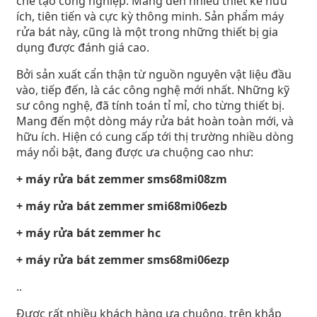
chế tạo công nghiệp. Mang đến nhiều thiết kế hữu
ích, tiên tiến và cực kỳ thông minh. Sản phẩm máy
rửa bát này, cũng là một trong những thiết bị gia
dụng được đánh giá cao.
Bởi sản xuất cẩn thận từ nguồn nguyên vật liệu đầu
vào, tiếp đến, là các công nghệ mới nhất. Những kỹ
sư công nghệ, đã tính toán tỉ mỉ, cho từng thiết bị.
Mang đến một dòng máy rửa bát hoàn toàn mới, và
hữu ích. Hiện có cung cấp tới thị trường nhiều dòng
máy nổi bật, đang được ưa chuộng cao như:
+ máy rửa bát zemmer sms68mi08zm
+ máy rửa bát zemmer smi68mi06ezb
+ máy rửa bát zemmer hc
+ máy rửa bát zemmer sms68mi06ezp
..
Được rất nhiều khách hàng ưa chuộng, trên khắp