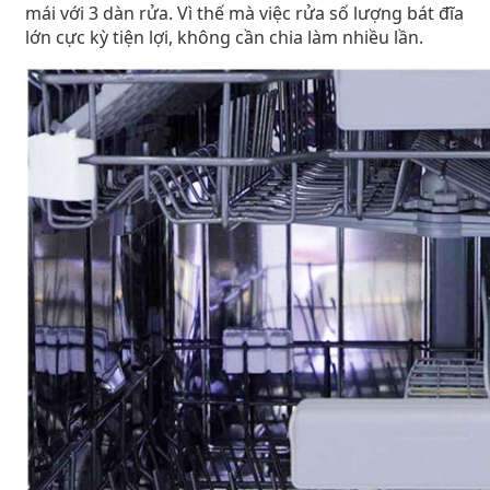
mái với 3 dàn rửa. Vì thế mà việc rửa số lượng bát đĩa
lớn cực kỳ tiện lợi, không cần chia làm nhiều lần.