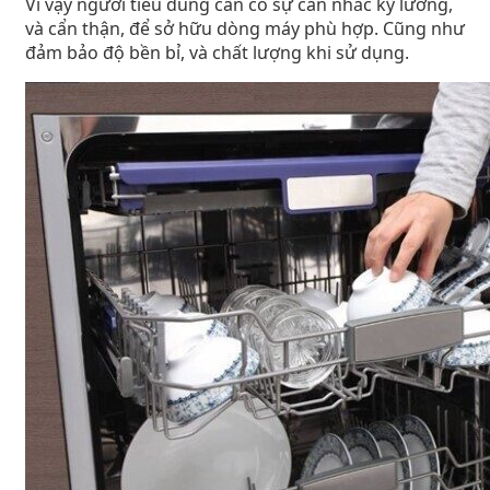
Vì vậy người tiêu dùng cần có sự cân nhắc kỹ lưỡng,
và cẩn thận, để sở hữu dòng máy phù hợp. Cũng như
đảm bảo độ bền bỉ, và chất lượng khi sử dụng.