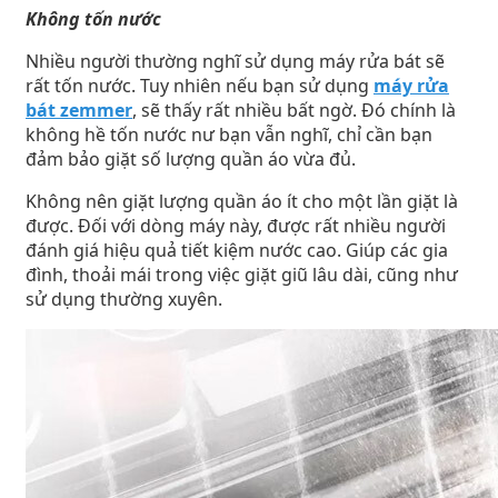
Không tốn nước
Nhiều người thường nghĩ sử dụng máy rửa bát sẽ
rất tốn nước. Tuy nhiên nếu bạn sử dụng
máy rửa
bát zemmer
, sẽ thấy rất nhiều bất ngờ. Đó chính là
không hề tốn nước nư bạn vẫn nghĩ, chỉ cần bạn
đảm bảo giặt số lượng quần áo vừa đủ.
Không nên giặt lượng quần áo ít cho một lần giặt là
được. Đối với dòng máy này, được rất nhiều người
đánh giá hiệu quả tiết kiệm nước cao. Giúp các gia
đình, thoải mái trong việc giặt giũ lâu dài, cũng như
sử dụng thường xuyên.