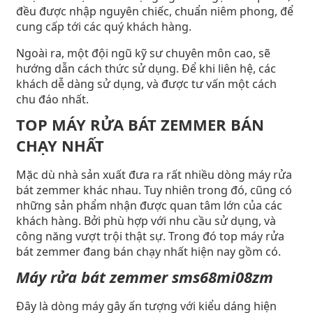
đều được nhập nguyên chiếc, chuẩn niêm phong, để
cung cấp tới các quý khách hàng.
Ngoài ra, một đội ngũ kỹ sư chuyên môn cao, sẽ
hướng dẫn cách thức sử dụng. Để khi liên hệ, các
khách dễ dàng sử dụng, và được tư vấn một cách
chu đáo nhất.
TOP MÁY RỬA BÁT ZEMMER BÁN
CHẠY NHẤT
Mặc dù nhà sản xuất đưa ra rất nhiều dòng máy rửa
bát zemmer khác nhau. Tuy nhiên trong đó, cũng có
những sản phẩm nhận được quan tâm lớn của các
khách hàng. Bởi phù hợp với nhu cầu sử dụng, và
công năng vượt trội thật sự. Trong đó top máy rửa
bát zemmer đang bán chạy nhất hiện nay gồm có.
Máy rửa bát zemmer sms68mi08zm
Đây là dòng máy gây ấn tượng với kiểu dáng hiện