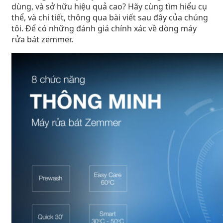
dùng, và sở hữu hiệu quả cao? Hãy cùng tìm hiểu cụ
thể, và chi tiết, thông qua bài viết sau đây của chúng
tôi. Để có những đánh giá chính xác về dòng máy
rửa bát zemmer.