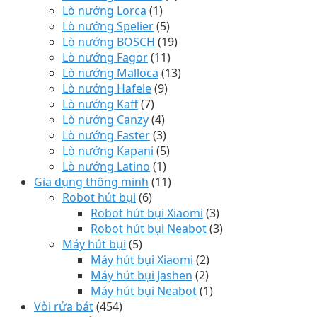
Lò nướng Lorca
(1)
Lò nướng Spelier
(5)
Lò nướng BOSCH
(19)
Lò nướng Fagor
(11)
Lò nướng Malloca
(13)
Lò nướng Hafele
(9)
Lò nướng Kaff
(7)
Lò nướng Canzy
(4)
Lò nướng Faster
(3)
Lò nướng Kapani
(5)
Lò nướng Latino
(1)
Gia dụng thông minh
(11)
Robot hút bụi
(6)
Robot hút bụi Xiaomi
(3)
Robot hút bụi Neabot
(3)
Máy hút bụi
(5)
Máy hút bụi Xiaomi
(2)
Máy hút bụi Jashen
(2)
Máy hút bụi Neabot
(1)
Vòi rửa bát
(454)