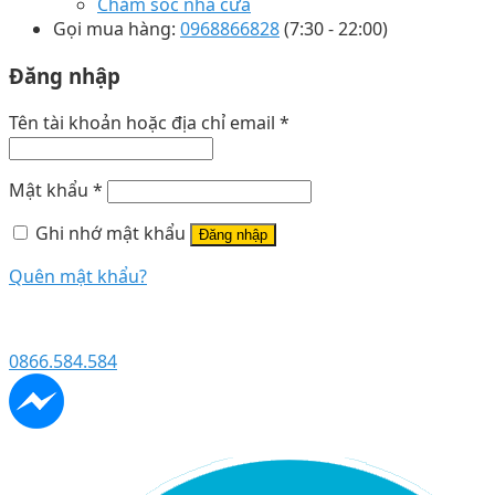
Chăm sóc nhà cửa
Gọi mua hàng:
0968866828
(7:30 - 22:00)
Đăng nhập
Tên tài khoản hoặc địa chỉ email
*
Mật khẩu
*
Ghi nhớ mật khẩu
Đăng nhập
Quên mật khẩu?
0866.584.584