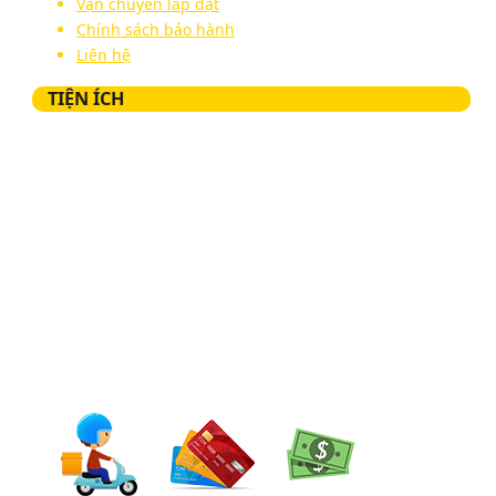
Vận chuyển lắp đặt
Chính sách bảo hành
Liên hệ
TIỆN ÍCH