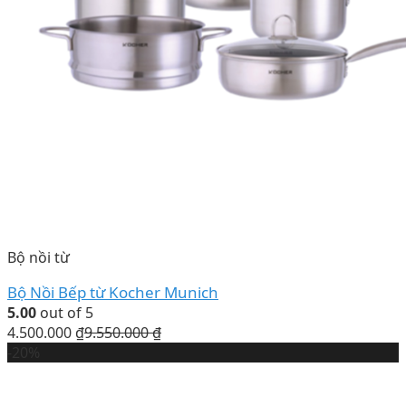
Bộ nồi từ
Bộ Nồi Bếp từ Kocher Munich
5.00
out of 5
4.500.000
₫
9.550.000
₫
-20%