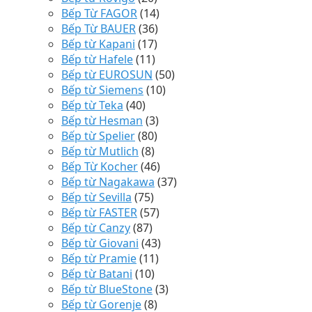
Bếp Từ FAGOR
(14)
Bếp Từ BAUER
(36)
Bếp từ Kapani
(17)
Bếp từ Hafele
(11)
Bếp từ EUROSUN
(50)
Bếp từ Siemens
(10)
Bếp từ Teka
(40)
Bếp từ Hesman
(3)
Bếp từ Spelier
(80)
Bếp từ Mutlich
(8)
Bếp Từ Kocher
(46)
Bếp từ Nagakawa
(37)
Bếp từ Sevilla
(75)
Bếp từ FASTER
(57)
Bếp từ Canzy
(87)
Bếp từ Giovani
(43)
Bếp từ Pramie
(11)
Bếp từ Batani
(10)
Bếp từ BlueStone
(3)
Bếp từ Gorenje
(8)