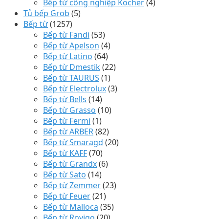
Bếp từ công nghiệp Kocher
(4)
Tủ bếp Grob
(5)
Bếp từ
(1257)
Bếp từ Fandi
(53)
Bếp từ Apelson
(4)
Bếp từ Latino
(64)
Bếp từ Dmestik
(22)
Bếp từ TAURUS
(1)
Bếp từ Electrolux
(3)
Bếp từ Bells
(14)
Bếp từ Grasso
(10)
Bếp từ Fermi
(1)
Bếp từ ARBER
(82)
Bếp từ Smaragd
(20)
Bếp từ KAFF
(70)
Bếp từ Grandx
(6)
Bếp từ Sato
(14)
Bếp từ Zemmer
(23)
Bếp từ Feuer
(21)
Bếp từ Malloca
(35)
Bếp từ Rovigo
(20)