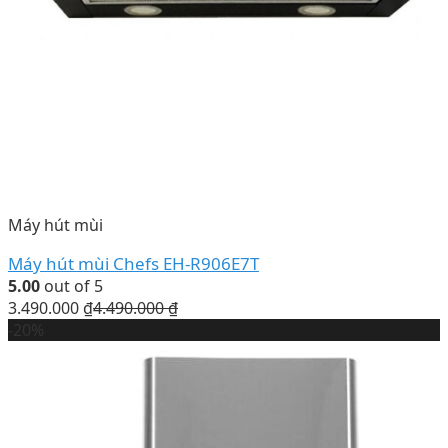
Máy hút mùi
Máy hút mùi Chefs EH-R906E7T
5.00
out of 5
3.490.000
₫
4.490.000
₫
-20%