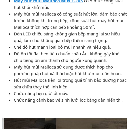
Máy hút mùi
Malloca MIN F-205
có 5 mức công suất
hút khói khử mùi.
Máy hút mùi Malloca có công suất hút lớn, đảm bảo chất
lượng không khí trong bếp, công suất hút máy hút mùi
Malloca thích hợp căn bếp khoảng 50m².
Đèn LED chiếu sáng không gian bếp mang lại sự hiệu
quả, làm cho không gian bếp thêm sang trọng.
Chế độ hút mạnh loại bỏ mùi nhanh và hiệu quả.
Độ ồn tối đa theo tiêu chuẩn châu Âu, không gây khó
chịu tiếng ồn âm thanh cho người xung quanh.
Máy hút mùi Malloca sử dụng được thích hợp cho
phương pháp hút xả thải hoặc hút khử mùi tuần hoàn.
Hút mùi Malloca tiện lợi trong quá trình bảo dưỡng hoặc
sửa chữa thay thế linh kiện.
Chức năng hẹn giờ tắt máy.
Chức năng cảnh báo vệ sinh lưới lọc bằng đèn hiển thị.