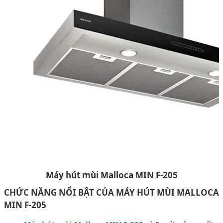
Máy hút mùi Malloca MIN F-205
CHỨC NĂNG NỔI BẬT CỦA MÁY HÚT MÙI MALLOCA
MIN F-205