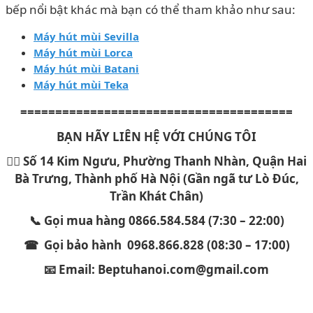
bếp nổi bật khác mà bạn có thể tham khảo như sau:
Máy hút mùi Sevilla
Máy hút mùi Lorca
Máy hút mùi Batani
Máy hút mùi Teka
=======================================
BẠN HÃY LIÊN HỆ VỚI CHÚNG TÔI
🏳️‍🌈 Số 14 Kim Ngưu, Phường Thanh Nhàn, Quận Hai
Bà Trưng, Thành phố Hà Nội (Gần ngã tư Lò Đúc,
Trần Khát Chân)
📞 Gọi mua hàng 0866.584.584 (7:30 – 22:00)
☎ Gọi bảo hành 0968.866.828 (08:30 – 17:00)
📧 Email: Beptuhanoi.com@gmail.com