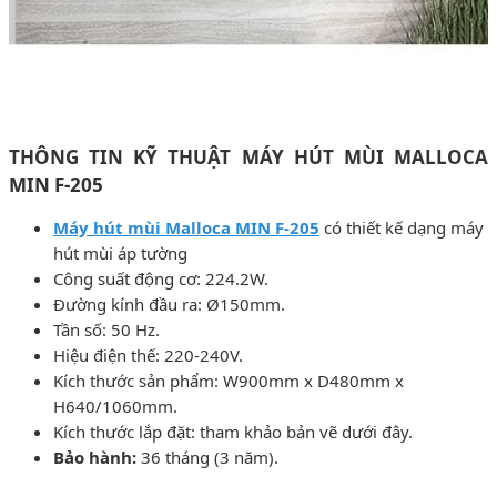
THÔNG TIN KỸ THUẬT MÁY HÚT MÙI MALLOCA
MIN F-205
Máy hút mùi Malloca MIN F-205
có thiết kế dạng máy
hút mùi áp tường
Công suất động cơ: 224.2W.
Đường kính đầu ra: Ø150mm.
Tần số: 50 Hz.
Hiệu điện thế: 220-240V.
Kích thước sản phẩm: W900mm x D480mm x
H640/1060mm.
Kích thước lắp đặt: tham khảo bản vẽ dưới đây.
Bảo hành:
36 tháng (3 năm).