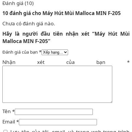
Đánh giá (10)
10 đánh giá cho
Máy Hút Mùi Malloca MIN F-205
Chưa có đánh giá nào.
Hãy là người đầu tiên nhận xét “Máy Hút Mùi
Malloca MIN F-205”
*
Đánh giá của bạn
Nhận xét của bạn
*
Tên
*
Email
*
Lưu tên của tôi, email, và trang web trong trình