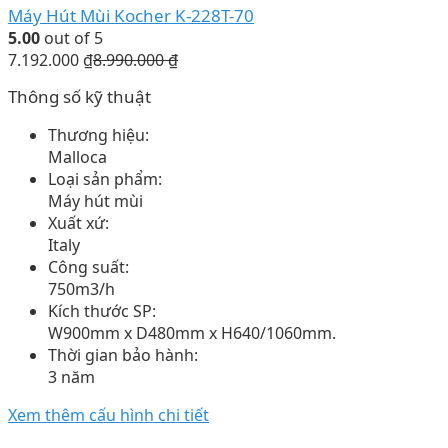
Máy Hút Mùi Kocher K-228T-70
5.00
out of 5
7.192.000
₫
8.990.000
₫
Thông số kỹ thuật
Thương hiệu:
Malloca
Loại sản phẩm:
Máy hút mùi
Xuất xứ:
Italy
Công suất:
750m3/h
Kích thước SP:
W900mm x D480mm x H640/1060mm.
Thời gian bảo hành:
3 năm
Xem thêm cấu hình chi tiết