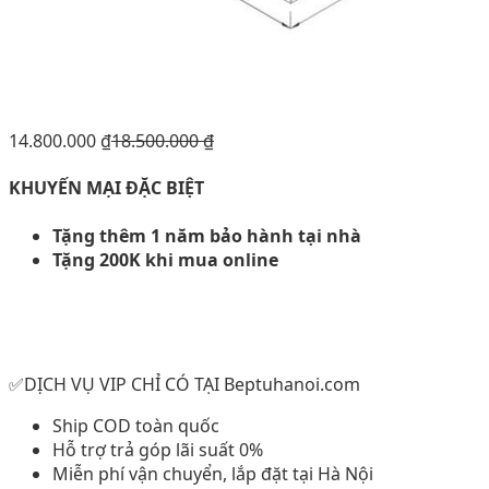
14.800.000
₫
18.500.000
₫
KHUYẾN MẠI ĐẶC BIỆT
Tặng thêm 1 năm bảo hành tại nhà
Tặng 200K khi mua online
✅DỊCH VỤ VIP CHỈ CÓ TẠI Beptuhanoi.com
Ship COD toàn quốc
Hỗ trợ trả góp lãi suất 0%
Miễn phí vận chuyển, lắp đặt tại Hà Nội