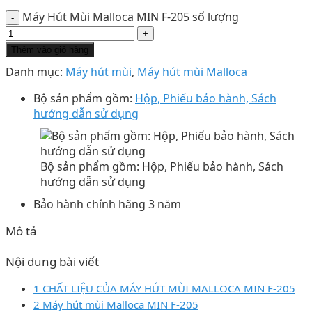
Máy Hút Mùi Malloca MIN F-205 số lượng
Thêm vào giỏ hàng
Danh mục:
Máy hút mùi
,
Máy hút mùi Malloca
Bộ sản phẩm gồm:
Hộp, Phiếu bảo hành, Sách
hướng dẫn sử dụng
Bộ sản phẩm gồm: Hộp, Phiếu bảo hành, Sách
hướng dẫn sử dụng
Bảo hành chính hãng 3 năm
Mô tả
Nội dung bài viết
1 CHẤT LIỆU CỦA MÁY HÚT MÙI MALLOCA MIN F-205
2 Máy hút mùi Malloca MIN F-205