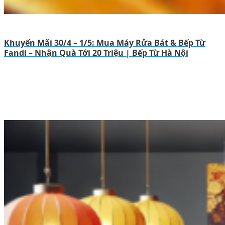
Khuyến Mãi 30/4 – 1/5: Mua Máy Rửa Bát & Bếp Từ
Fandi – Nhận Quà Tới 20 Triệu | Bếp Từ Hà Nội