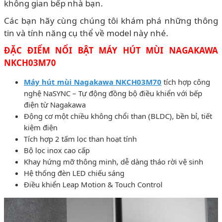
không gian bếp nhà bạn.
Các bạn hãy cùng chúng tôi khám phá những thông
tin và tính năng cụ thể về model này nhé.
ĐẶC ĐIỂM NỔI BẬT MÁY HÚT MÙI NAGAKAWA
NKCH03M70
Máy hút mùi Nagakawa NKCH03M70
tích hợp công
nghệ NaSYNC – Tự động đồng bộ điều khiển với bếp
điện từ Nagakawa
Động cơ một chiều không chổi than (BLDC), bền bỉ, tiết
kiệm điện
Tích hợp 2 tấm lọc than hoạt tính
Bộ lọc inox cao cấp
Khay hứng mỡ thông minh, dễ dàng tháo rời vệ sinh
Hệ thống đèn LED chiếu sáng
Điều khiển Leap Motion & Touch Control