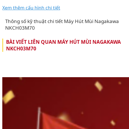
Xem thêm cấu hình chi tiết
Thông số kỹ thuật chi tiết Máy Hút Mùi Nagakawa
NKCH03M70
BÀI VIẾT LIÊN QUAN MÁY HÚT MÙI NAGAKAWA
NKCH03M70