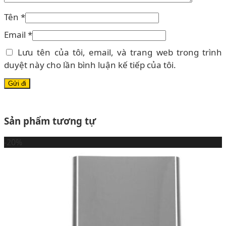
Tên
*
Email
*
Lưu tên của tôi, email, và trang web trong trình
duyệt này cho lần bình luận kế tiếp của tôi.
Sản phẩm tương tự
-20%