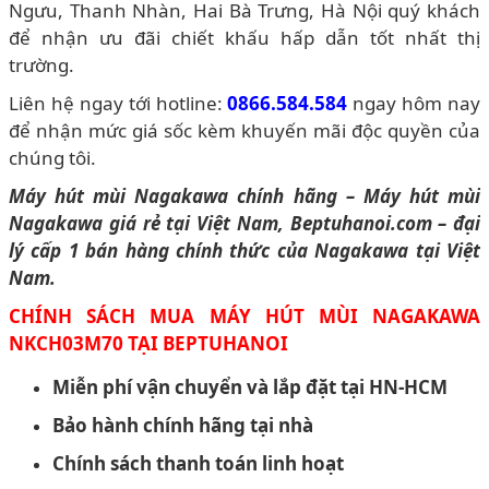
Ngưu, Thanh Nhàn, Hai Bà Trưng, Hà Nội quý khách
để nhận ưu đãi chiết khấu hấp dẫn tốt nhất thị
trường.
Liên hệ ngay tới hotline:
0866.584.584
ngay hôm nay
để nhận mức giá sốc kèm khuyến mãi độc quyền của
chúng tôi.
Máy hút mùi Nagakawa chính hãng – Máy hút mùi
Nagakawa giá rẻ tại Việt Nam, Beptuhanoi.com – đại
lý cấp 1 bán hàng chính thức của Nagakawa tại Việt
Nam.
CHÍNH SÁCH MUA MÁY HÚT MÙI NAGAKAWA
NKCH03M70
TẠI BEPTUHANOI
Miễn phí vận chuyển và lắp đặt tại HN-HCM
Bảo hành chính hãng tại nhà
Chính sách thanh toán linh hoạt