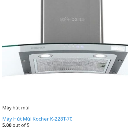
Máy hút mùi
Máy Hút Mùi Kocher K-228T-70
5.00
out of 5