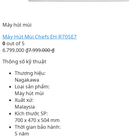
Máy hút mùi
Máy Hút Mùi Chefs EH-R705E7
0
out of 5
6.799.000
₫
7.999.000
₫
Thông số kỹ thuật
Thương hiệu:
Nagakawa
Loại sản phẩm:
Máy hút mùi
Xuất xứ:
Malaysia
Kích thước SP:
700 x 470 x 504 mm
Thời gian bảo hành:
5 năm