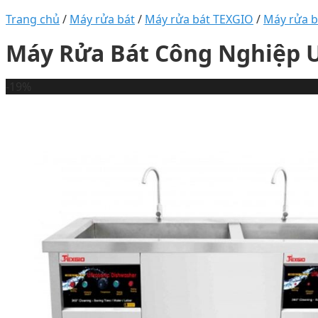
Trang chủ
/
Máy rửa bát
/
Máy rửa bát TEXGIO
/
Máy rửa b
Máy Rửa Bát Công Nghiệp Ul
-19%