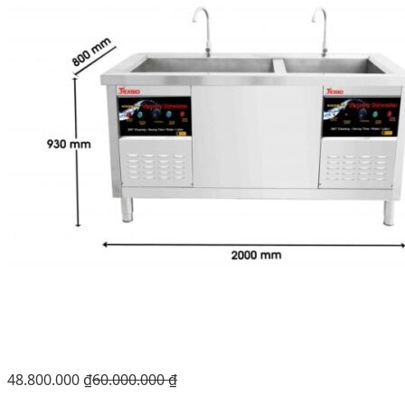
48.800.000
₫
60.000.000
₫