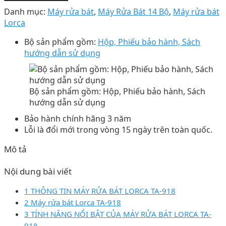
Danh mục:
Máy rửa bát
,
Máy Rửa Bát 14 Bộ
,
Máy rửa bát
Lorca
Bộ sản phẩm gồm:
Hộp, Phiếu bảo hành, Sách
hướng dẫn sử dụng
Bộ sản phẩm gồm: Hộp, Phiếu bảo hành, Sách
hướng dẫn sử dụng
Bảo hành chính hãng 3 năm
Lỗi là đổi mới trong vòng 15 ngày trên toàn quốc.
Mô tả
Nội dung bài viết
1 THÔNG TIN MÁY RỬA BÁT LORCA TA-918
2 Máy rửa bát Lorca TA-918
3 TÍNH NĂNG NỔI BẬT CỦA MÁY RỬA BÁT LORCA TA-
918