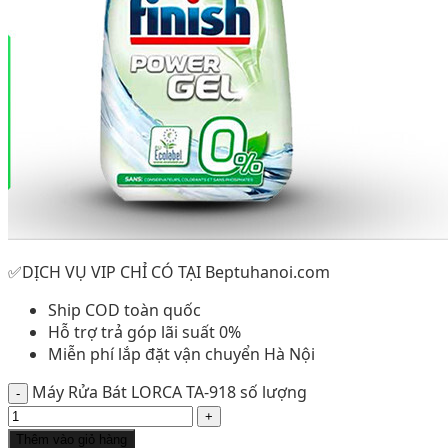
✅DỊCH VỤ VIP CHỈ CÓ TẠI Beptuhanoi.com
Ship COD toàn quốc
Hỗ trợ trả góp lãi suất 0%
Miễn phí lắp đặt vận chuyển Hà Nội
Máy Rửa Bát LORCA TA-918 số lượng
Thêm vào giỏ hàng