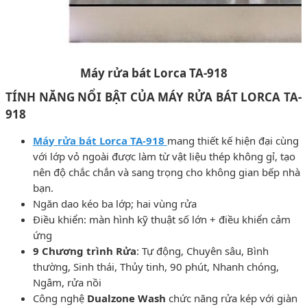
Máy rửa bát Lorca TA-918
TÍNH NĂNG NỔI BẬT CỦA MÁY RỬA BÁT LORCA TA-
918
Má
y
rửa bát Lorca TA-918
mang thiết kế hiện đại cùng
với lớp vỏ ngoài được làm từ vật liệu thép không gỉ, tạo
nên độ chắc chắn và sang trọng cho không gian bếp nhà
bạn.
Ngăn dao kéo ba lớp; hai vùng rửa
Điều khiển: màn hình kỹ thuật số lớn + điều khiển cảm
ứng
9 Chương trình Rửa
: Tự động, Chuyên sâu, Bình
thường, Sinh thái, Thủy tinh, 90 phút, Nhanh chóng,
Ngâm, rửa nồi
Công nghệ
Dualzone Wash
chức năng rửa kép với giàn