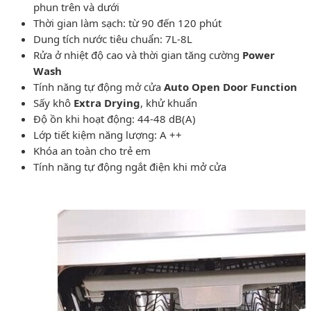
phun trên và dưới
Thời gian làm sạch: từ 90 đến 120 phút
Dung tích nước tiêu chuẩn: 7L-8L
Rửa ở nhiệt độ cao và thời gian tăng cường
Power
Wash
Tính năng tự động mở cửa
Auto Open Door Function
Sấy khô
Extra Drying
, khử khuẩn
Độ ồn khi hoạt động: 44-48 dB(A)
Lớp tiết kiệm năng lượng: A ++
Khóa an toàn cho trẻ em
Tính năng tự động ngắt điện khi mở cửa