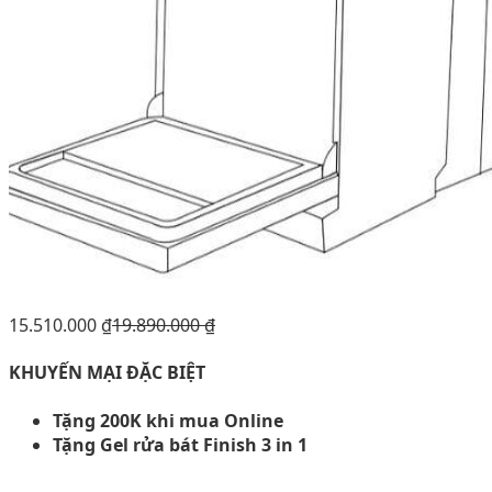
15.510.000
₫
19.890.000
₫
KHUYẾN MẠI ĐẶC BIỆT
Tặng 200K khi mua Online
Tặng Gel rửa bát Finish 3 in 1