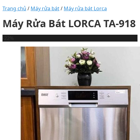
Trang chủ
/
Máy rửa bát
/
Máy rửa bát Lorca
Máy Rửa Bát LORCA TA-918
-22%