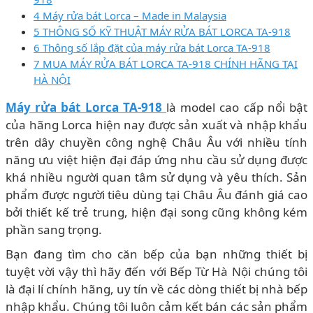
4 Máy rửa bát Lorca – Made in Malaysia
5 THÔNG SỐ KỸ THUẬT MÁY RỬA BÁT LORCA TA-918
6 Thông số lắp đặt của máy rửa bát Lorca TA-918
7 MUA MÁY RỬA BÁT LORCA TA-918 CHÍNH HÃNG TẠI
HÀ NỘI
Máy rửa bát Lorca TA-918
là model cao cấp nổi bật
của hãng Lorca hiện nay được sản xuất và nhập khẩu
trên dây chuyền công nghệ Châu Âu với nhiều tính
năng ưu việt hiện đại đáp ứng nhu cầu sử dụng được
khá nhiều người quan tâm sử dụng và yêu thích. Sản
phẩm được người tiêu dùng tại Châu Âu đánh giá cao
bởi thiết kế trẻ trung, hiện đại song cũng không kém
phần sang trọng.
Bạn đang tìm cho căn bếp của bạn những thiết bị
tuyệt vời vậy thì hãy đến với Bếp Từ Hà Nội chúng tôi
là đại lí chính hãng, uy tín về các dòng thiết bị nhà bếp
nhập khẩu. Chúng tôi luôn cảm kết bán các sản phẩm