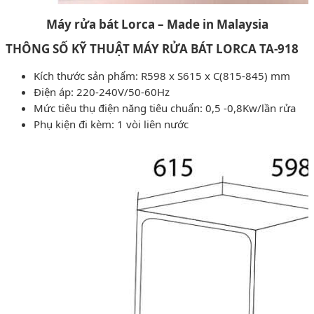
Máy rửa bát Lorca – Made in Malaysia
THÔNG SỐ KỸ THUẬT MÁY RỬA BÁT LORCA TA-918
Kích thước sản phẩm: R598 x S615 x C(815-845) mm
Điện áp: 220-240V/50-60Hz
Mức tiêu thụ điện năng tiêu chuẩn: 0,5 -0,8Kw/lần rửa
Phụ kiện đi kèm: 1 vòi liên nước