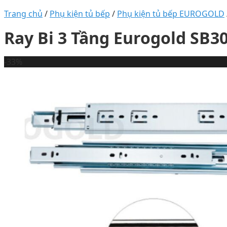
Trang chủ
/
Phụ kiện tủ bếp
/
Phụ kiện tủ bếp EUROGOLD
Ray Bi 3 Tầng Eurogold SB3
-33%