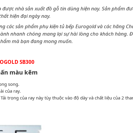
ấp được nhà sản xuất đồ gỗ tin dùng hiện nay. Sản phẩm đư
thất hiện đại ngày nay.
ãng các sản phẩm phụ kiện tủ bếp Eurogold và các hãng Châ
hành nhanh chóng mang lại sự hài lòng cho khách hàng. Đ
ản phẩm mà bạn đang mong muốn.
ROGOLD SB300
hấn màu kẽm
song song.
i của ray.
 Tải trọng của ray này tùy thuộc vào độ dày và chất liệu của 2 tha