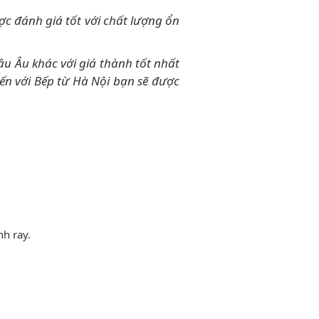
ợc đánh giá tốt với chất lượng ổn
u Âu khác với giá thành tốt nhất
ến với Bếp từ Hà Nội bạn sẽ được
nh ray.