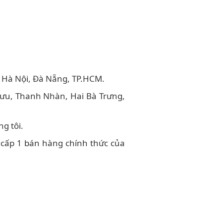
i Hà Nội, Đà Nẵng, TP.HCM.
gưu, Thanh Nhàn, Hai Bà Trưng,
g tôi.
ý cấp 1 bán hàng chính thức của