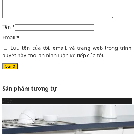
Tên
*
Email
*
Lưu tên của tôi, email, và trang web trong trình
duyệt này cho lần bình luận kế tiếp của tôi.
Sản phẩm tương tự
-40%