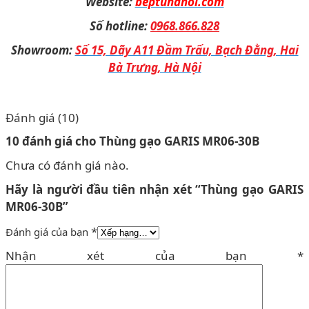
Website:
beptuhanoi.com
Số hotline:
0968.866.828
Showroom:
Số 15, Dãy A11 Đầm Trấu, Bạch Đằng, Hai
Bà Trưng, Hà Nội
Đánh giá (10)
10 đánh giá cho
Thùng gạo GARIS MR06-30B
Chưa có đánh giá nào.
Hãy là người đầu tiên nhận xét “Thùng gạo GARIS
MR06-30B”
*
Đánh giá của bạn
Nhận xét của bạn
*