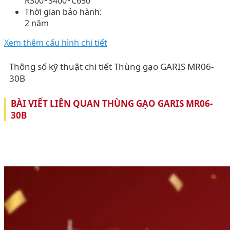
R300*S400*C650
Thời gian bảo hành:
2 năm
Xem thêm cấu hình chi tiết
Thông số kỹ thuật chi tiết Thùng gạo GARIS MR06-
30B
BÀI VIẾT LIÊN QUAN THÙNG GẠO GARIS MR06-
30B