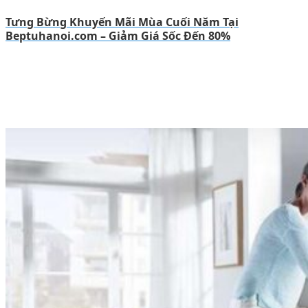
Tưng Bừng Khuyến Mãi Mùa Cuối Năm Tại
Beptuhanoi.com – Giảm Giá Sốc Đến 80%