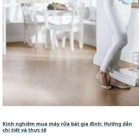
Kinh nghiệm mua máy rửa bát gia đình: Hướng dẫn
chi tiết và thực tế