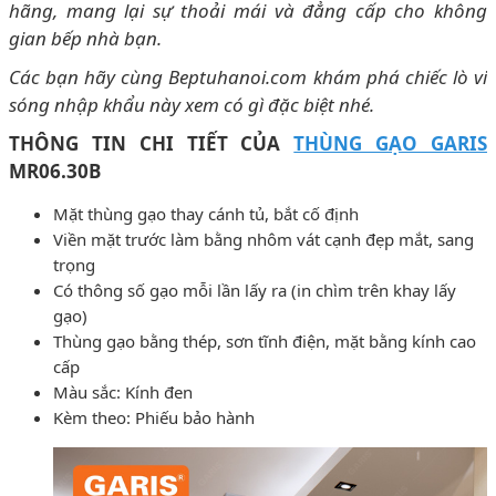
hãng, mang lại sự thoải mái và đẳng cấp cho không
gian bếp nhà bạn.
Các bạn hãy cùng Beptuhanoi.com khám phá chiếc lò vi
sóng nhập khẩu này xem có gì đặc biệt nhé.
THÔNG TIN CHI TIẾT CỦA
THÙNG GẠO GARIS
MR06.30B
Mặt thùng gạo thay cánh tủ, bắt cố định
Viền mặt trước làm bằng nhôm vát cạnh đẹp mắt, sang
trọng
Có thông số gạo mỗi lần lấy ra (in chìm trên khay lấy
gạo)
Thùng gạo bằng thép, sơn tĩnh điện, mặt bằng kính cao
cấp
Màu sắc: Kính đen
Kèm theo: Phiếu bảo hành