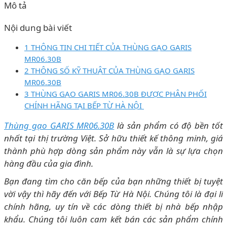
Mô tả
Nội dung bài viết
1 THÔNG TIN CHI TIẾT CỦA THÙNG GẠO GARIS
MR06.30B
2 THÔNG SỐ KỸ THUẬT CỦA THÙNG GẠO GARIS
MR06.30B
3 THÙNG GẠO GARIS MR06.30B ĐƯỢC PHÂN PHỐI
CHÍNH HÃNG TẠI BẾP TỪ HÀ NỘI
Thùng gạo GARIS MR06.30B
là sản phẩm có độ bền tốt
nhất tại thị trường Việt. Sở hữu thiết kế thông minh, giá
thành phù hợp dòng sản phẩm này vẫn là sự lựa chọn
hàng đầu của gia đình.
Bạn đang tìm cho căn bếp của bạn những thiết bị tuyệt
vời vậy thì hãy đến với Bếp Từ Hà Nội. Chúng tôi là đại lí
chính hãng, uy tín về các dòng thiết bị nhà bếp nhập
khẩu. Chúng tôi luôn cam kết bán các sản phẩm chính