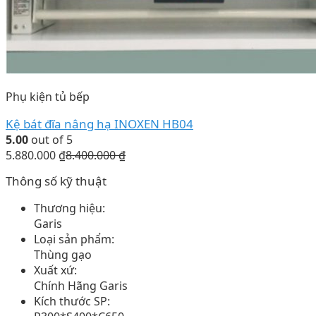
Phụ kiện tủ bếp
Kệ bát đĩa nâng hạ INOXEN HB04
5.00
out of 5
5.880.000
₫
8.400.000
₫
Thông số kỹ thuật
Thương hiệu:
Garis
Loại sản phẩm:
Thùng gạo
Xuất xứ:
Chính Hãng Garis
Kích thước SP: