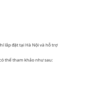
 lắp đặt tại Hà Nội và hỗ trợ
 có thể tham khảo như sau: