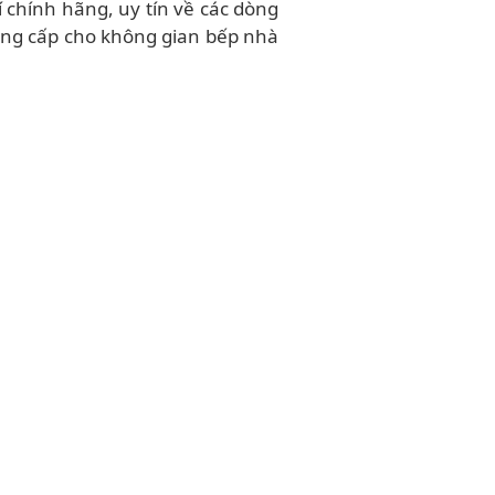
í chính hãng, uy tín về các dòng
đẳng cấp cho không gian bếp nhà