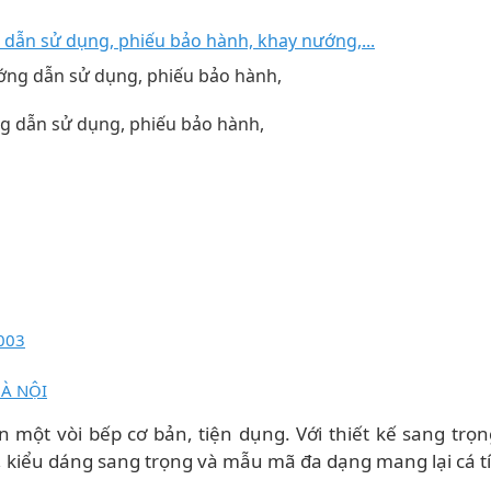
ẫn sử dụng, phiếu bảo hành, khay nướng,...
 dẫn sử dụng, phiếu bảo hành,
003
HÀ NỘI
một vòi bếp cơ bản, tiện dụng. Với thiết kế sang trọn
h, kiểu dáng sang trọng và mẫu mã đa dạng mang lại cá t