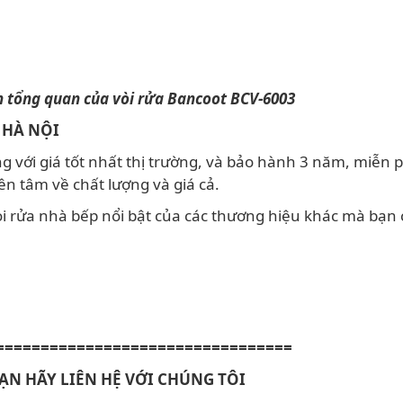
 tổng quan của vòi rửa Bancoot BCV-6003
 HÀ NỘI
ới giá tốt nhất thị trường, và bảo hành 3 năm, miễn phí
ên tâm về chất lượng và giá cả.
i rửa nhà bếp nổi bật của các thương hiệu khác mà bạn
=================================
ẠN HÃY LIÊN HỆ VỚI CHÚNG TÔI