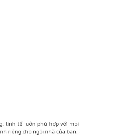
g, tinh tế luôn phù hợp với mọi
ính riêng cho ngôi nhà của bạn.