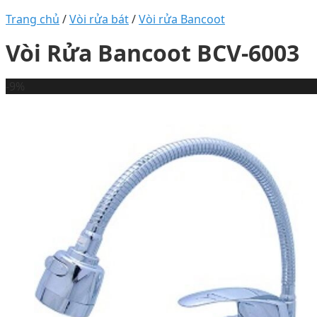
Trang chủ
/
Vòi rửa bát
/
Vòi rửa Bancoot
Vòi Rửa Bancoot BCV-6003
-9%