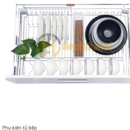
Phụ kiện tủ bếp