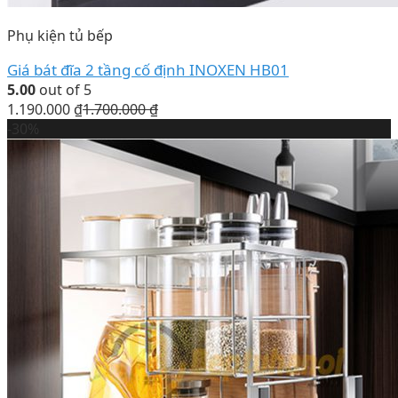
Phụ kiện tủ bếp
Giá bát đĩa 2 tầng cố định INOXEN HB01
5.00
out of 5
1.190.000
₫
1.700.000
₫
-30%