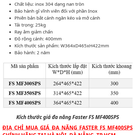
Chất liệu: inox 304 dạng nan tròn
Bảo hành gỉ vĩnh viên đối với phần Inox
Phiên bản bắt cánh ngăn kéo và mở cánh
Tải trọng: 25kg
Ray âm giảm chấn
Độ rộng cánh: 400mm
Kích thước sản phẩm: W364xD465xH422mm
Bảo hành: 2 năm
Kích thước giá đa năng Faster FS MF400SPS
ĐỊA CHỈ MUA GIÁ ĐA NĂNG FASTER FS MF400SPS