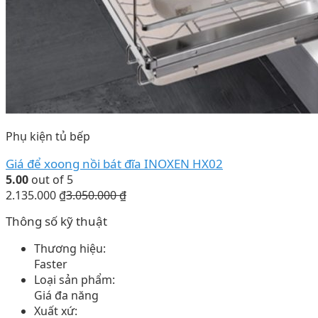
Phụ kiện tủ bếp
Giá để xoong nồi bát đĩa INOXEN HX02
5.00
out of 5
2.135.000
₫
3.050.000
₫
Thông số kỹ thuật
Thương hiệu:
Faster
Loại sản phẩm:
Giá đa năng
Xuất xứ: