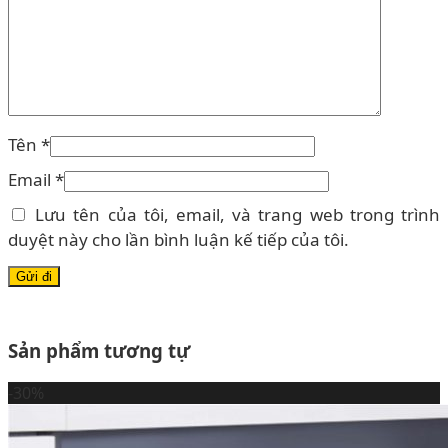
Tên
*
Email
*
Lưu tên của tôi, email, và trang web trong trình
duyệt này cho lần bình luận kế tiếp của tôi.
Sản phẩm tương tự
-30%