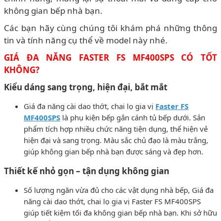
không gian bếp nhà bạn.
Các bạn hãy cùng chúng tôi khám phá những thông
tin và tính năng cụ thể về model này nhé.
GIÁ ĐA NĂNG FASTER FS MF400SPS CÓ TỐT
KHÔNG?
Kiểu dáng sang trọng, hiện đại, bắt mắt
Giá đa năng cài dao thớt, chai lọ gia vị
Faster FS
MF400SPS
là phụ kiện bếp gắn cánh tủ bếp dưới. Sản
phẩm tích hợp nhiều chức năng tiện dụng, thể hiện vẻ
hiện đại và sang trọng. Màu sắc chủ đạo là màu trắng,
giúp không gian bếp nhà bạn được sáng và đẹp hơn.
Thiết kế nhỏ gọn – tận dụng không gian
Số lượng ngăn vừa đủ cho các vật dụng nhà bếp, Giá đa
năng cài dao thớt, chai lọ gia vị Faster FS MF400SPS
giúp tiết kiệm tối đa không gian bếp nhà bạn. Khi sở hữu