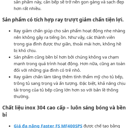
sản phẩm này, căn bếp sẽ trở nên gọn gàng và sạch đẹp
hơn rất nhiều.
Sản phẩm có tích hợp ray trượt giảm chấn tiện lợi.
Ray giảm chấn giúp cho sản phẩm hoạt động nhẹ nhàng
nên không gây ra tiếng ồn. Như vậy, các thành viên
trong gia đình được thư giãn, thoải mái hơn, không hề
bị khó chịu.
Sản phẩm cũng bền bỉ hơn bởi chúng không va chạm
mạnh trong quá trình hoạt động. Hơn nữa, cũng an toàn
đối với những gia đình có trẻ nhỏ.
Ray giảm chấn làm tăng thêm tính thẩm mỹ cho tủ bếp,
trông tủ sang trọng và ấn tượng. Đặc biệt, khả năng chịu
tải trọng của tủ bếp cũng lớn hơn so với bản lề thông
thường.
Chất liệu inox 304 cao cấp – luôn sáng bóng và bền
bỉ
Giá đa năng Faster FS MF400SPS
được chế tạo bằng