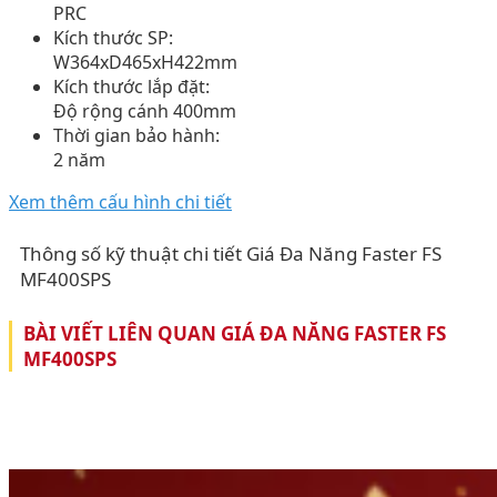
PRC
Kích thước SP:
W364xD465xH422mm
Kích thước lắp đặt:
Độ rộng cánh 400mm
Thời gian bảo hành:
2 năm
Xem thêm cấu hình chi tiết
Thông số kỹ thuật chi tiết Giá Đa Năng Faster FS
MF400SPS
BÀI VIẾT LIÊN QUAN GIÁ ĐA NĂNG FASTER FS
MF400SPS