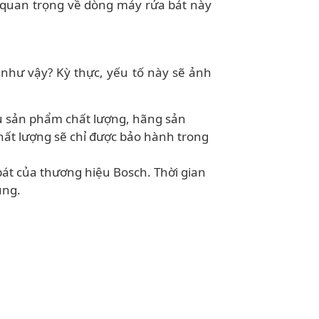
n quan trọng về dòng máy rửa bát này
như vậy? Kỳ thực, yếu tố này sẽ ảnh
ếu sản phẩm chất lượng, hãng sản
hất lượng sẽ chỉ được bảo hành trong
át của thương hiệu Bosch. Thời gian
ụng.