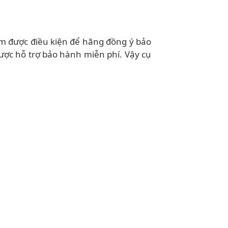
m được điều kiện để hãng đồng ý bảo
ược hỗ trợ bảo hành miễn phí. Vậy cụ