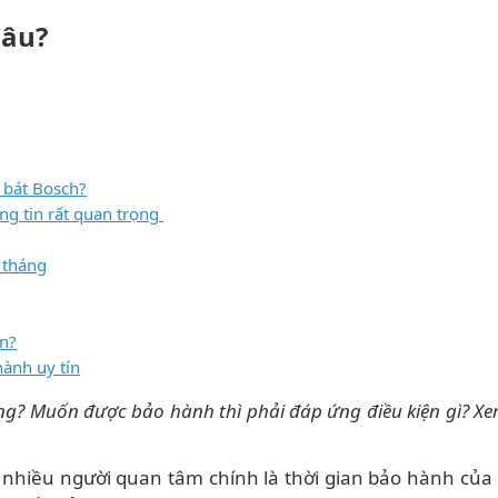
Lâu?
 bát Bosch?
ng tin rất quan trọng
 tháng
ín?
hành uy tín
ng? Muốn được bảo hành thì phải đáp ứng điều kiện gì? Xe
 nhiều người quan tâm chính là thời gian bảo hành của