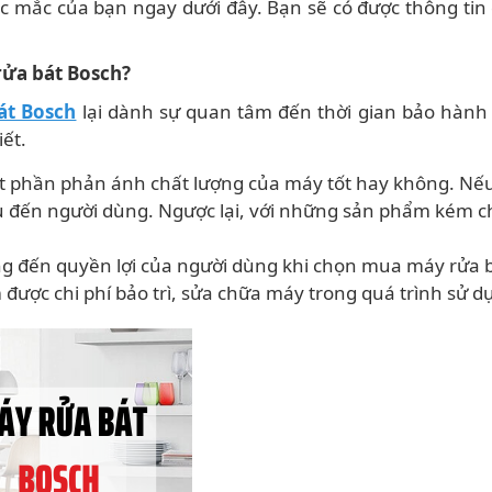
hắc mắc của bạn ngay dưới đây. Bạn sẽ có được thông ti
rửa bát Bosch?
át Bosch
lại dành sự quan tâm đến thời gian bảo hành 
ết.
một phần phản ánh chất lượng của máy tốt hay không. N
âu đến người dùng. Ngược lại, với những sản phẩm kém c
g đến quyền lợi của người dùng khi chọn mua máy rửa b
 được chi phí bảo trì, sửa chữa máy trong quá trình sử d