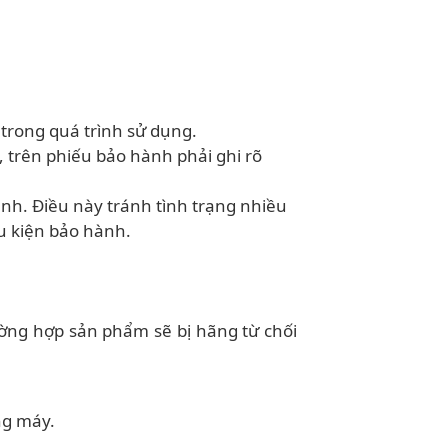
 trong quá trình sử dụng.
 trên phiếu bảo hành phải ghi rõ
hành. Điều này tránh tình trạng nhiều
u kiện bảo hành.
ường hợp sản phẩm sẽ bị hãng từ chối
ng máy.