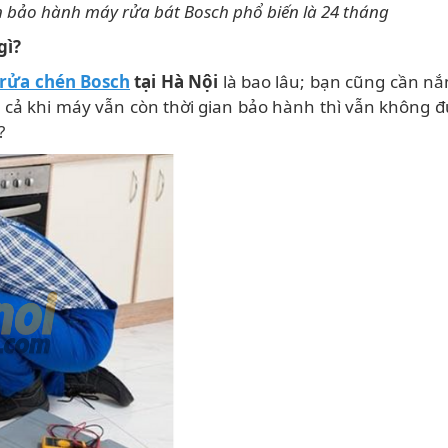
n bảo hành máy rửa bát Bosch phổ biến là 24 tháng
gì?
rửa chén Bosch
tại Hà Nội
là bao lâu; bạn cũng cần nắ
 cả khi máy vẫn còn thời gian bảo hành thì vẫn không đ
?