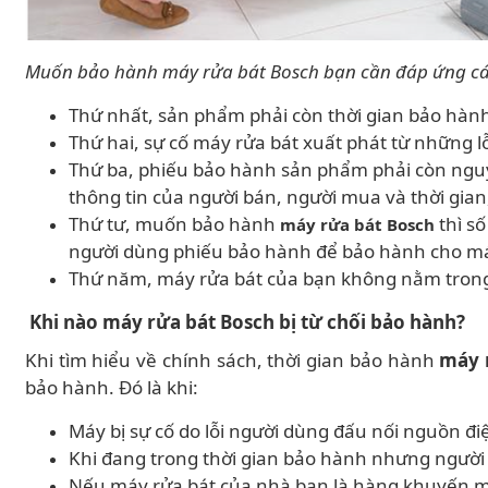
Muốn bảo hành máy rửa bát Bosch bạn cần đáp ứng cá
Thứ nhất, sản phẩm phải còn thời gian bảo hành
Thứ hai, sự cố máy rửa bát xuất phát từ những l
Thứ ba, phiếu bảo hành sản phẩm phải còn nguyê
thông tin của người bán, người mua và thời gia
Thứ tư, muốn bảo hành
thì số
máy rửa bát Bosch
người dùng phiếu bảo hành để bảo hành cho má
Thứ năm, máy rửa bát của bạn không nằm trong
Khi nào máy rửa bát Bosch bị từ chối bảo hành?
Khi tìm hiểu về chính sách, thời gian bảo hành
máy 
bảo hành. Đó là khi:
Máy bị sự cố do lỗi người dùng đấu nối nguồn đ
Khi đang trong thời gian bảo hành nhưng người
Nếu máy rửa bát của nhà bạn là hàng khuyến m