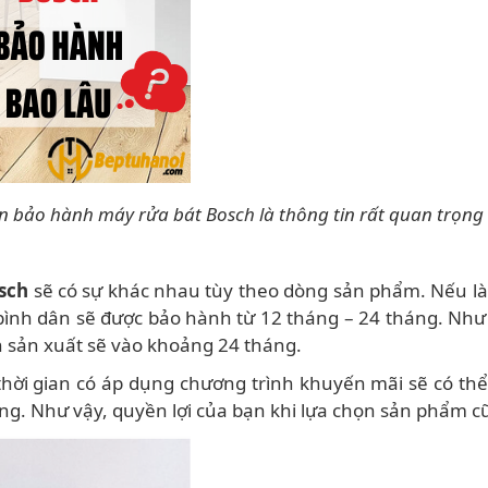
an bảo hành máy rửa bát Bosch là thông tin rất quan trọng
sch
sẽ có sự khác nhau tùy theo dòng sản phẩm. Nếu là
bình dân sẽ được bảo hành từ 12 tháng – 24 tháng. Như
 sản xuất sẽ vào khoảng 24 tháng.
i gian có áp dụng chương trình khuyến mãi sẽ có thể
áng. Như vậy, quyền lợi của bạn khi lựa chọn sản phẩm c