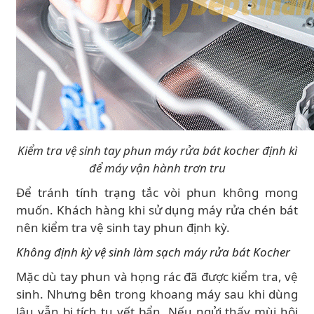
Kiểm tra vệ sinh tay phun máy rửa bát kocher định kì
để máy vận hành trơn tru
Để tránh tính trạng tắc vòi phun không mong
muốn. Khách hàng khi sử dụng máy rửa chén bát
nên kiểm tra vệ sinh tay phun định kỳ.
Không định kỳ vệ sinh làm sạch máy rửa bát Kocher
Mặc dù tay phun và họng rác đã được kiểm tra, vệ
sinh. Nhưng bên trong khoang máy sau khi dùng
lâu vẫn bị tích tụ vết bẩn. Nếu ngửi thấy mùi hôi