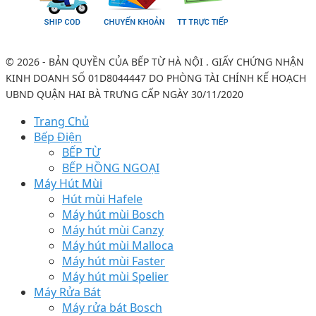
© 2026 - BẢN QUYỀN CỦA BẾP TỪ HÀ NỘI . GIẤY CHỨNG NHẬN
KINH DOANH SỐ 01D8044447 DO PHÒNG TÀI CHÍNH KẾ HOẠCH
UBND QUẬN HAI BÀ TRƯNG CẤP NGÀY 30/11/2020
Trang Chủ
Bếp Điện
BẾP TỪ
BẾP HỒNG NGOẠI
Máy Hút Mùi
Hút mùi Hafele
Máy hút mùi Bosch
Máy hút mùi Canzy
Máy hút mùi Malloca
Máy hút mùi Faster
Máy hút mùi Spelier
Máy Rửa Bát
Máy rửa bát Bosch