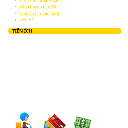
Hình thức thanh toán
Vận chuyển lắp đặt
Chính sách bảo hành
Liên hệ
TIỆN ÍCH