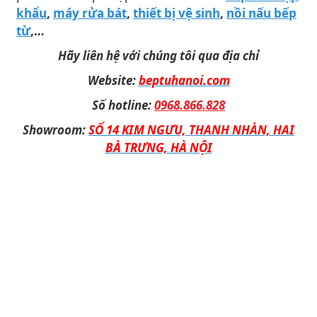
khẩu
,
máy rửa bát
,
thiết bị vệ sinh
,
nồi nấu bếp
từ
,…
Hãy liên hệ với chúng tôi qua địa chỉ
Website:
beptuhanoi.com
Số hotline:
0968.866.828
Showroom:
SỐ 14 KIM NGƯU, THANH NHÀN, HAI
BÀ TRƯNG, HÀ NỘI