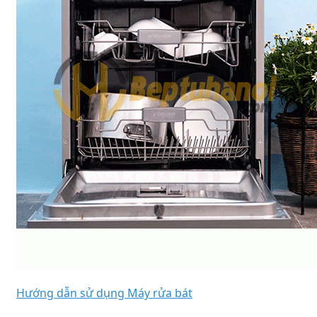
Hướng dẫn sử dụng Máy rửa bát