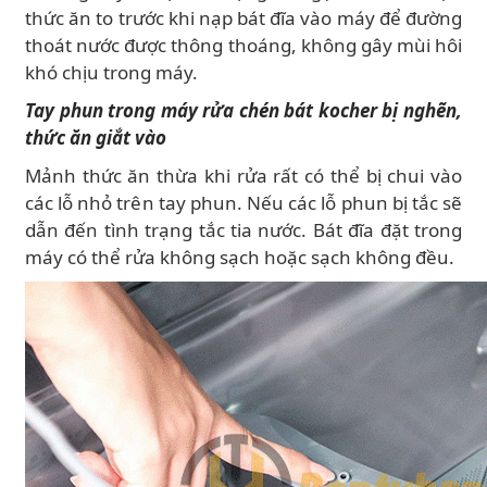
thức ăn to trước khi nạp bát đĩa vào máy để đường
thoát nước được thông thoáng, không gây mùi hôi
khó chịu trong máy.
Tay phun trong máy rửa chén bát kocher bị nghẽn,
thức ăn giắt vào
Mảnh thức ăn thừa khi rửa rất có thể bị chui vào
các lỗ nhỏ trên tay phun. Nếu các lỗ phun bị tắc sẽ
dẫn đến tình trạng tắc tia nước. Bát đĩa đặt trong
máy có thể rửa không sạch hoặc sạch không đều.