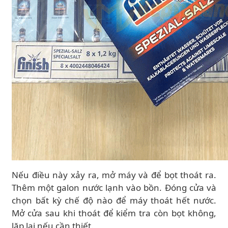
Nếu điều này xảy ra, mở máy và để bọt thoát ra.
Thêm một galon nước lạnh vào bồn. Đóng cửa và
chọn bất kỳ chế độ nào để máy thoát hết nước.
Mở cửa sau khi thoát để kiểm tra còn bọt không,
lặp lại nếu cần thiết.