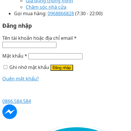
Gia dụng thông minh
Chăm sóc nhà cửa
Gọi mua hàng:
0968866828
(7:30 - 22:00)
Đăng nhập
Tên tài khoản hoặc địa chỉ email
*
Mật khẩu
*
Ghi nhớ mật khẩu
Đăng nhập
Quên mật khẩu?
0866.584.584