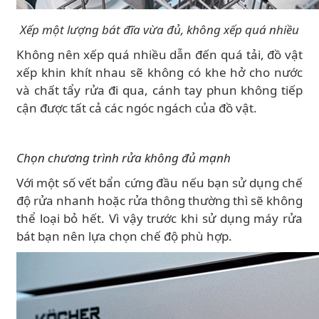
Xếp một lượng bát đĩa vừa đủ, không xếp quá nhiều
Không nên xếp quá nhiều dẫn đến quá tải, đồ vật
xếp khin khít nhau sẽ không có khe hở cho nước
và chất tẩy rửa đi qua, cánh tay phun không tiếp
cận được tất cả các ngóc ngách của đồ vật.
Chọn chương trình rửa không đủ mạnh
Với một số vết bẩn cứng đầu nếu bạn sử dụng chế
độ rửa nhanh hoặc rửa thông thường thì sẽ không
thể loại bỏ hết. Vì vậy trước khi sử dụng máy rửa
bát bạn nên lựa chọn chế độ phù hợp.