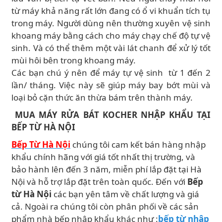
từ máy khả năng rất lớn đang có ổ vi khuẩn tích tụ
trong máy. Người dùng nên thường xuyên vệ sinh
khoang máy bằng cách cho máy chạy chế độ tự vệ
sinh. Và có thể thêm một vài lát chanh để xử lý tốt
mùi hôi bên trong khoang máy.
Các bạn chú ý nên để máy tự vệ sinh từ 1 đến 2
lần/ tháng. Việc này sẽ giúp máy bay bớt mùi và
loại bỏ cặn thức ăn thừa bám trên thành máy.
MUA MÁY RỬA BÁT KOCHER NHẬP KHẨU TẠI
BẾP TỪ HÀ NỘI
Bếp Từ Hà Nội
chúng tôi cam kết bán hàng nhập
khẩu chính hãng với giá tốt nhất thị trường, và
bảo hành lên đến 3 năm, miễn phí lắp đặt tại Hà
Nội và hỗ trợ lắp đặt trên toàn quốc. Đến với
Bếp
từ Hà Nội
các bạn yên tâm về chất lượng và giá
cả. Ngoài ra chúng tôi còn phân phối về các sản
phẩm nhà bếp nhập khẩu khác như :
bếp từ nhập