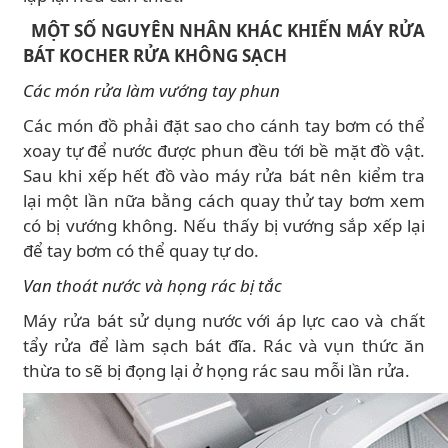
MỘT SỐ NGUYÊN NHÂN KHÁC KHIẾN MÁY RỬA
BÁT KOCHER RỬA KHÔNG SẠCH
Các món rửa làm vướng tay phun
Các món đồ phải đặt sao cho cánh tay bơm có thể
xoay tự để nước được phun đều tới bề mặt đồ vật.
Sau khi xếp hết đồ vào máy rửa bát nên kiểm tra
lại một lần nữa bằng cách quay thử tay bơm xem
có bị vướng không. Nếu thấy bị vướng sắp xếp lại
để tay bơm có thể quay tự do.
Van thoát nước và họng rác bị tắc
Máy rửa bát sử dụng nước với áp lực cao và chất
tẩy rửa để làm sạch bát đĩa. Rác và vụn thức ăn
thừa to sẽ bị đọng lại ở họng rác sau mỗi lần rửa.