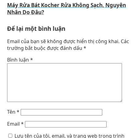
Máy Rửa Bát Kocher Rửa Không Sạch, Nguyên
Nhân Do Đâu?
Để lại một bình luận
Email của bạn sẽ không được hiển thị công khai.
Các
trường bắt buộc được đánh dấu
*
Bình luận
*
Tên
*
Email
*
Lưu tên của tôi, email, và trang web trong trình