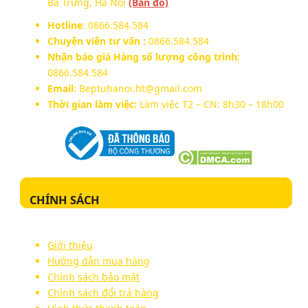
Bà Trưng, Hà Nội
(Bản đồ)
Hotline
: 0866.584.584
Chuyên viên tư vấn :
0866.584.584
Nhận báo giá Hàng số lượng công trình:
0866.584.584
Email
: Beptuhanoi.ht@gmail.com
Thời gian làm việc:
Làm việc T2 – CN: 8h30 – 18h00
CHÍNH SÁCH
Giới thiệu
Hướng dẫn mua hàng
Chính sách bảo mật
Chính sách đổi trả hàng