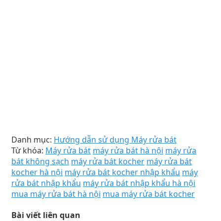
Danh mục:
Hướng dẫn sử dụng Máy rửa bát
Từ khóa:
Máy rửa bát
máy rửa bát hà nội
máy rửa
bát không sạch
máy rửa bát kocher
máy rửa bát
kocher hà nội
máy rửa bát kocher nhập khẩu
máy
rửa bát nhập khẩu
máy rửa bát nhập khẩu hà nội
mua máy rửa bát hà nội
mua máy rửa bát kocher
Bài viết liên quan