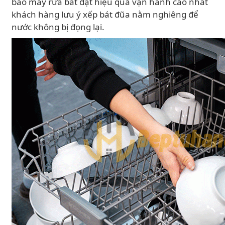
bảo máy rửa bát đạt hiệu quả vận hành cao nhất
khách hàng lưu ý xếp bát đũa nằm nghiêng để
nước không bị đọng lại.