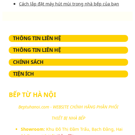
Cách lắp đặt máy hút mùi trong nhà bếp của bạn
THÔNG TIN LIÊN HỆ
THÔNG TIN LIÊN HỆ
CHÍNH SÁCH
TIỆN ÍCH
BẾP TỪ HÀ NỘI
Beptuhanoi.com - WEBSITE CHÍNH HÃNG PHÂN PHỐI
THIẾT BỊ NHÀ BẾP
Showroom:
Khu Đô Thị Đầm Trấu, Bạch Đằng, Hai