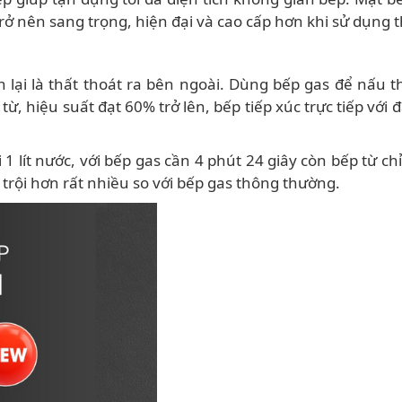
ở nên sang trọng, hiện đại và cao cấp hơn khi sử dụng th
lại là thất thoát ra bên ngoài. Dùng bếp gas để nấu 
 từ, hiệu suất đạt 60% trở lên, bếp tiếp xúc trực tiếp với
 1 lít nước, với bếp gas cần 4 phút 24 giây còn bếp từ c
 trội hơn rất nhiều so với bếp gas thông thường.