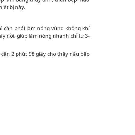
iết bị này.
thì cần phải làm nóng vùng không khí
 đáy nồi, giúp làm nóng nhanh chỉ từ 3-
hỉ cần 2 phút 58 giây cho thấy nấu bếp