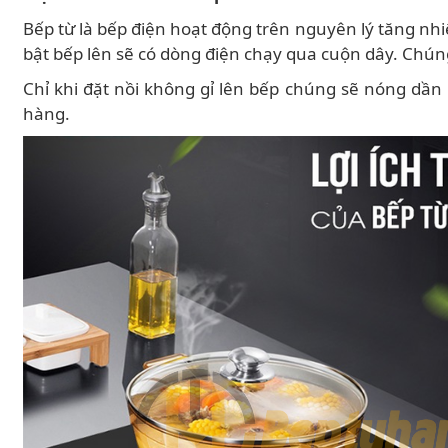
Bếp từ là bếp điện hoạt động trên nguyên lý tăng nhi
bật bếp lên sẽ có dòng điện chạy qua cuộn dây. Chúng
Chỉ khi đặt nồi không gỉ lên bếp chúng sẽ nóng dần 
hàng.