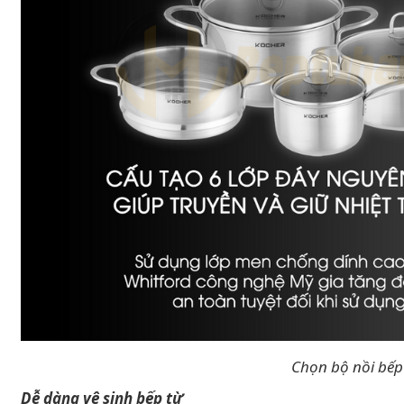
Chọn bộ nồi bếp
Dễ dàng vệ sinh bếp từ