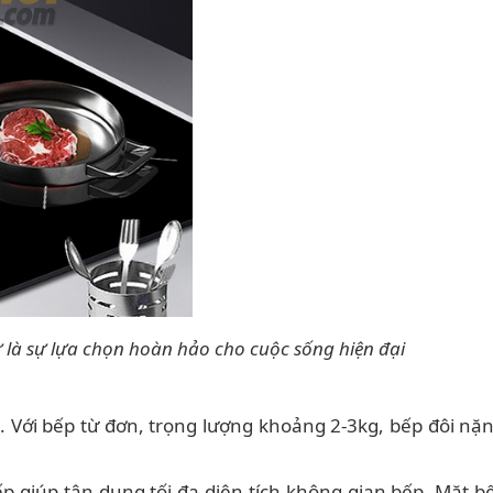
 là sự lựa chọn hoàn hảo cho cuộc sống hiện đại
 Với bếp từ đơn, trọng lượng khoảng 2-3kg, bếp đôi nặng
bếp giúp tận dụng tối đa diện tích không gian bếp. Mặt