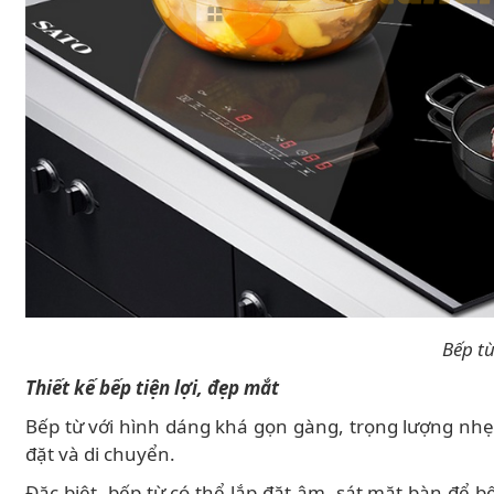
Bếp từ
Thiết kế bếp tiện lợi, đẹp mắt
Bếp từ với hình dáng khá gọn gàng, trọng lượng nhẹ.
đặt và di chuyển.
Đặc biệt, bếp từ có thể lắp đặt âm, sát mặt bàn để 