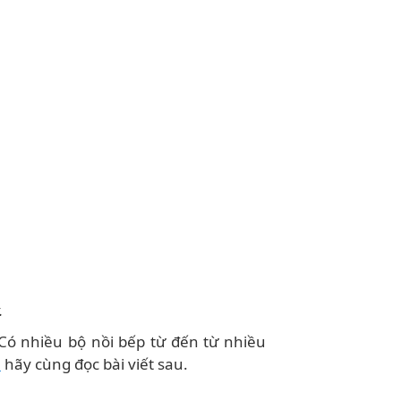
.
Có nhiều bộ nồi bếp từ đến từ nhiều
o
hãy cùng đọc bài viết sau.