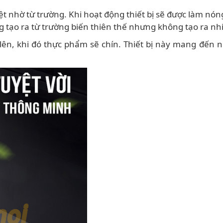
ệt nhờ từ trường. Khi hoạt động thiết bị sẽ được làm nó
 tạo ra từ trường biến thiên thế nhưng không tạo ra nh
lên, khi đó thực phẩm sẽ chín. Thiết bị này mang đến n