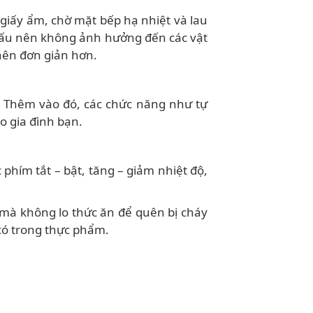
 giấy ẩm, chờ mặt bếp hạ nhiệt và lau
i nấu nên không ảnh hưởng đến các vật
nên đơn giản hơn.
. Thêm vào đó, các chức năng như tự
o gia đình bạn.
phím tắt – bật, tăng – giảm nhiệt độ,
c mà không lo thức ăn để quên bị cháy
 có trong thực phẩm.