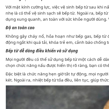
Với mặt kính cường lực, việc vệ sinh bếp từ sau khi 
nhẹ là có thể vệ sinh sạch sẽ bếp từ. Ngoài ra, bếp 
dụng xung quanh, an toàn với sức khỏe người dùng.
Độ an toàn cao
Không gây cháy nổ, hỏa hoạn như bếp gas, bếp từ đ
động ngắt khi quá tải, khóa trẻ em, cảnh báo chống t
Bếp từ dễ dàng điều khiển và sử dụng
Mọi người đều có thể sử dụng bếp từ một cách dễ dàn
chọn chức năng nấu được hiển thị rõ ràng, bạn có t
Đặc biệt là chức năng hẹn giờ tắt tự động, mọi người
két. Ngoài ra, nhiệt bếp từ tỏa đều, liên tục, giúp 