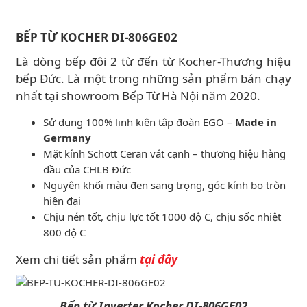
BẾP TỪ KOCHER DI-806GE02
Là dòng bếp đôi 2 từ đến từ Kocher-Thương hiệu
bếp Đức. Là một trong những sản phẩm bán chạy
nhất tại showroom Bếp Từ Hà Nội năm 2020.
Sử dụng 100% linh kiện tập đoàn EGO –
Made in
Germany
Mặt kính Schott Ceran vát cạnh – thương hiệu hàng
đầu của CHLB Đức
Nguyên khối màu đen sang trọng, góc kính bo tròn
hiện đại
Chịu nén tốt, chịu lực tốt 1000 độ C, chịu sốc nhiệt
800 độ C
Xem chi tiết sản phẩm
tại đây
Bếp từ Inverter Kocher DI-806GE02