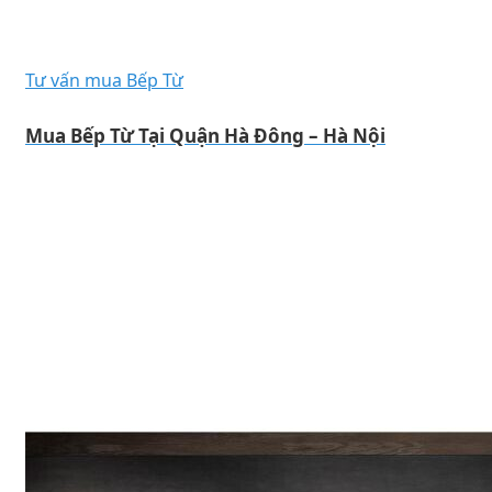
Tư vấn mua Bếp Từ
Mua Bếp Từ Tại Quận Hà Đông – Hà Nội