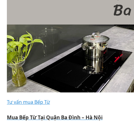
Tư vấn mua Bếp Từ
Mua Bếp Từ Tại Quận Ba Đình – Hà Nội