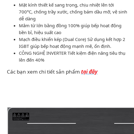
Mặt kính thiết kế sang trọng, chịu nhiệt lên tới
700°C, chống trầy xước, chống bám dầu mỡ, vệ sinh
dễ dàng
Mâm từ lớn bằng đồng 100% giúp bếp hoạt động
bền bỉ, hiệu suất cao
Mạch điều khiển kép (Dual Core) Sử dụng kết hợp 2
IGBT giúp bếp hoạt động mạnh mẽ, ổn định.
CÔNG NGHỆ INVERTER Tiết kiệm điện năng tiêu thụ
lên đến 40%
Các bạn xem chi tiết sản phẩm
tại đây