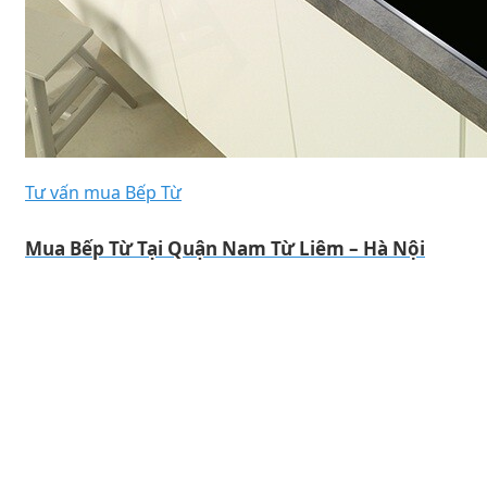
Tư vấn mua Bếp Từ
Mua Bếp Từ Tại Quận Nam Từ Liêm – Hà Nội