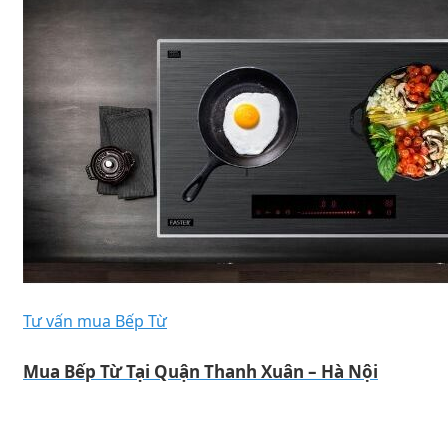
Tư vấn mua Bếp Từ
Mua Bếp Từ Tại Quận Thanh Xuân – Hà Nội