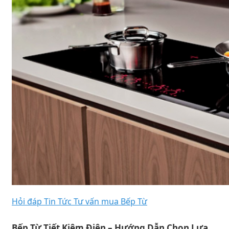
Hỏi đáp
Tin Tức
Tư vấn mua Bếp Từ
Bếp Từ Tiết Kiệm Điện – Hướng Dẫn Chọn Lựa