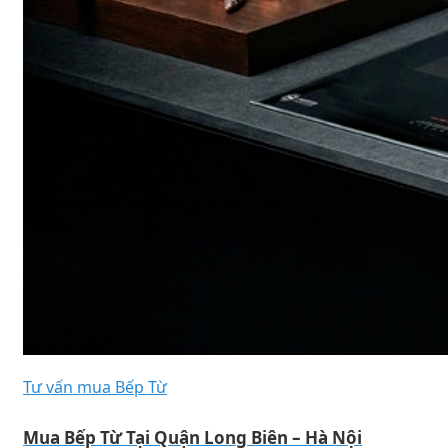
Tư vấn mua Bếp Từ
Mua Bếp Từ Tại Quận Long Biên – Hà Nội