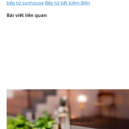
bếp từ sunhouse
Bếp từ tiết kiệm điện
Bài viết liên quan