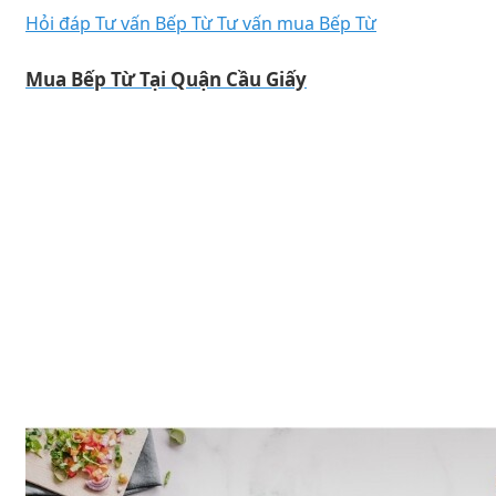
Hỏi đáp
Tư vấn Bếp Từ
Tư vấn mua Bếp Từ
Mua Bếp Từ Tại Quận Cầu Giấy