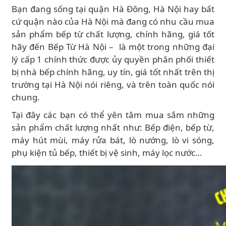
Bạn đang sống tại quận Hà Đông, Hà Nội hay bất
cứ quận nào của Hà Nội mà đang có nhu cầu mua
sản phẩm bếp từ chất lượng, chính hãng, giá tốt
hãy đến Bếp Từ Hà Nội – là một trong những đại
lý cấp 1 chính thức được ủy quyền phân phối thiết
bị nhà bếp chính hãng, uy tín, giá tốt nhất trên thị
trường tại Hà Nội nói riêng, và trên toàn quốc nói
chung.
Tại đây các bạn có thể yên tâm mua sắm những
sản phẩm chất lượng nhất như: Bếp điện, bếp từ,
máy hút mùi, máy rửa bát, lò nướng, lò vi sóng,
phụ kiện tủ bếp, thiết bị vệ sinh, máy lọc nước…