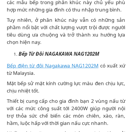
các mẫu bếp trong phân khúc này chủ yếu phù
hợp mức những gia đình có thu nhập trung bình.
Tuy nhiên, ở phân khúc này vẫn có những sản
phầm nổi bật với chất lượng vượt trội được người
tiêu dùng ưa chuộng và trở thành xu hướng lựa
chọn hiện nay.
Bếp Từ Đôi NAGAKAWA NAG1202M
Bếp điện từ đôi Nagakawa NAG1202M
có xuất xứ
từ Malaysia.
Mặt bếp sử mặt kính cường lực màu đen chịu lực,
chịu nhiệt tốt.
Thiết bị cung cấp cho gia đình bạn 2 vùng nấu từ
với các mức công suất tới 2400W giúp người nội
trợ thỏa sức chế biến các món chiên, xào, ràn,
hầm, luộc hấp với thời gian nấu cực nhanh.