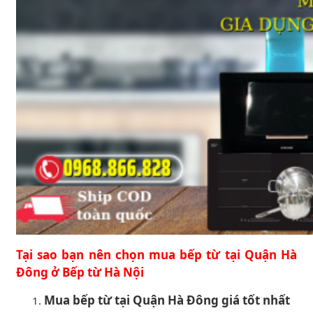
Tại sao bạn nên chọn mua bếp từ tại Quận Hà
Đông ở Bếp từ Hà Nội
Mua bếp từ tại Quận Hà Đông giá tốt nhất