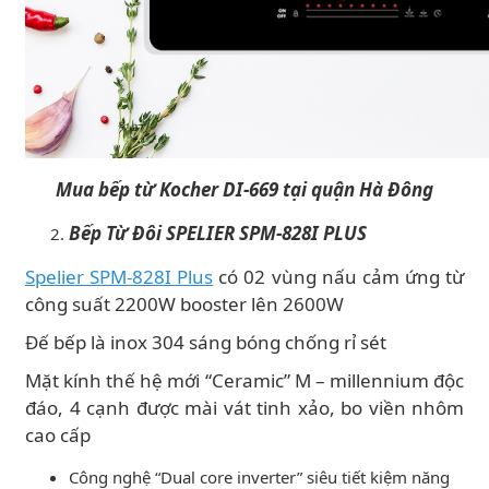
Mua bếp từ Kocher DI-669 tại quận Hà Đông
Bếp Từ Đôi SPELIER SPM-828I PLUS
Spelier SPM-828I Plus
có 02 vùng nấu cảm ứng từ
công suất 2200W booster lên 2600W
Đế bếp là inox 304 sáng bóng chống rỉ sét
Mặt kính thế hệ mới “Ceramic” M – millennium độc
đáo, 4 cạnh được mài vát tinh xảo, bo viền nhôm
cao cấp
Công nghệ “Dual core inverter” siêu tiết kiệm năng