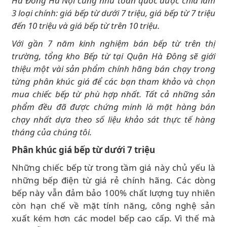
Hà Đông Hà Nội cũng như toàn quốc được chia làm
3 loại chính: giá bếp từ dưới 7 triệu, giá bếp từ 7 triệu
đến 10 triệu và giá bếp từ trên 10 triệu.
Với gần 7 năm kinh nghiệm bán bếp từ trên thị
trường, tổng kho Bếp từ tại Quận Hà Đông sẽ giới
thiệu một vài sản phẩm chính hãng bán chạy trong
từng phân khúc giá để các bạn tham khảo và chọn
mua chiếc bếp từ phù hợp nhất. Tất cả những sản
phẩm đều đã được chứng minh là mặt hàng bán
chạy nhất dựa theo số liệu khảo sát thực tế hàng
tháng của chúng tôi.
Phân khúc giá bếp từ dưới 7 triệu
Những chiếc bếp từ trong tầm giá này chủ yếu là
những bếp điện từ giá rẻ chính hãng. Các dòng
bếp này vẫn đảm bảo 100% chất lượng tuy nhiên
còn hạn chế về mặt tính năng, công nghệ sản
xuất kém hơn các model bếp cao cấp. Vì thế mà