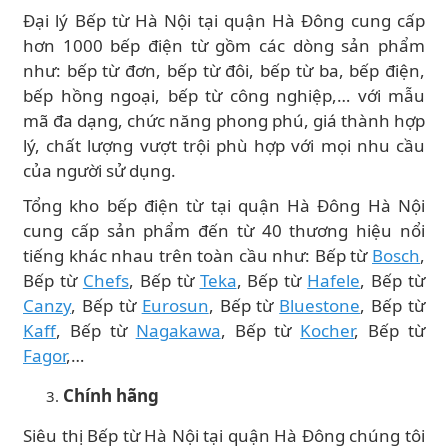
Đại lý Bếp từ Hà Nội tại quận Hà Đông cung cấp
hơn 1000 bếp điện từ gồm các dòng sản phẩm
như: bếp từ đơn, bếp từ đôi, bếp từ ba, bếp điện,
bếp hồng ngoại, bếp từ công nghiệp,… với mẫu
mã đa dạng, chức năng phong phú, giá thành hợp
lý, chất lượng vượt trội phù hợp với mọi nhu cầu
của người sử dụng.
Tổng kho bếp điện từ tại quận Hà Đông Hà Nội
cung cấp sản phẩm đến từ 40 thương hiệu nổi
tiếng khác nhau trên toàn cầu như: Bếp từ
Bosch
,
Bếp từ
Chefs
, Bếp từ
Teka
, Bếp từ
Hafele
, Bếp từ
Canzy
, Bếp từ
Eurosun
, Bếp từ
Bluestone
, Bếp từ
Kaff
, Bếp từ
Nagakawa
, Bếp từ
Kocher
, Bếp từ
Fagor
,…
Chính hãng
Siêu thị Bếp từ Hà Nội tại quận Hà Đông chúng tôi