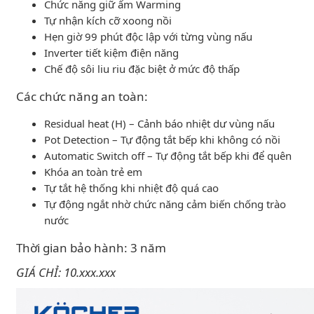
Chức năng giữ ấm Warming
Tự nhận kích cỡ xoong nồi
Hẹn giờ 99 phút độc lập với từng vùng nấu
Inverter tiết kiệm điện năng
Chế độ sôi liu riu đặc biệt ở mức độ thấp
Các chức năng an toàn:
Residual heat (H) – Cảnh báo nhiệt dư vùng nấu
Pot Detection – Tự động tắt bếp khi không có nồi
Automatic Switch off – Tự động tắt bếp khi để quên
Khóa an toàn trẻ em
Tự tắt hệ thống khi nhiệt độ quá cao
Tự động ngắt nhờ chức năng cảm biến chống trào
nước
Thời gian bảo hành: 3 năm
GIÁ CHỈ: 10.xxx.xxx