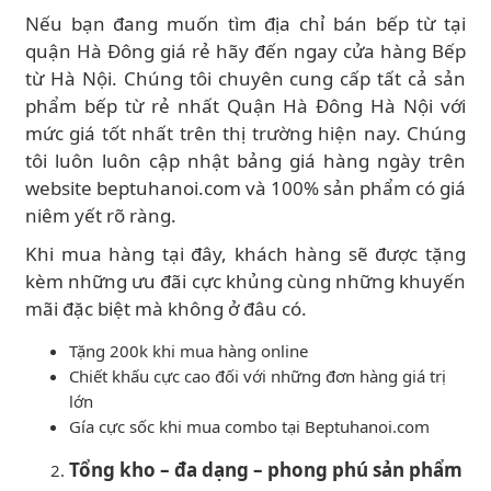
Nếu bạn đang muốn tìm địa chỉ bán bếp từ tại
quận Hà Đông giá rẻ hãy đến ngay cửa hàng Bếp
từ Hà Nội. Chúng tôi chuyên cung cấp tất cả sản
phẩm bếp từ rẻ nhất Quận Hà Đông Hà Nội với
mức giá tốt nhất trên thị trường hiện nay. Chúng
tôi luôn luôn cập nhật bảng giá hàng ngày trên
website beptuhanoi.com và 100% sản phẩm có giá
niêm yết rõ ràng.
Khi mua hàng tại đây, khách hàng sẽ được tặng
kèm những ưu đãi cực khủng cùng những khuyến
mãi đặc biệt mà không ở đâu có.
Tặng 200k khi mua hàng online
Chiết khấu cực cao đối với những đơn hàng giá trị
lớn
Gía cực sốc khi mua combo tại Beptuhanoi.com
Tổng kho – đa dạng – phong phú sản phẩm