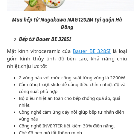
Mua bếp từ Nagakawa NAG1202M tại quận Hà
Đông
Bếp từ Bauer BE 328SI
Mặt kính vitroceramic của
Bauer BE 328SI
là loại
gốm kính thủy tinh độ bèn cao, khả năng chịu
nhiệt,chịu lực tốt
2 vùng nấu với mức công suất từng vùng là 2200W
Cảm ứng trượt slide dễ dàng điều chỉnh nhiệt độ và
công suất phù hợp.
Bộ điều nhiệt an toàn cho bếp chống quá áp, quá
nhiệt.
Công nghệ cảm ứng đáy nồi giúp bếp tự nhận diện
vùng nấu
Công nghệ INVERTER tiết kiệm 30% điện năng.
Chế độ hẹn giờ tắt thông minh.