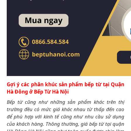
Gợi ý các phân khúc sản phẩm bếp từ tại Quận
Hà Đông ở Bếp Từ Hà Nội
Bếp từ cũng như những sản phẩm khác trên thị
trường đều có mức giá khác nhau từ thấp đến cao
để phù hợp với kinh tế cũng như nhu cầu sử dụng
của khách hàng. Thông thường, giá bếp từ tại quận