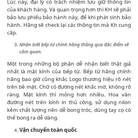
Lúc này, đại lý có trách nhiệm lưu giữ thông tin
của khách hàng. Và quan trọng hơn thì KH sẽ phải
bảo lưu phiếu bảo hành này, để khi phát sinh bảo
hành. Hãng sẽ check lại các thông tin mà Kh cung
cấp.
Nhận biết bếp từ chính hãng thông qua đặc điểm về
cảm quan.
Một trong những bộ phận dễ nhận biết thật giả
nhất là mặt kính của bếp từ. Bếp từ hãng chính
hãng bao giờ cũng khắc Logo thương hiệu rõ nét
trên bề mặt. Chữ có đường nét khắc mờ, không rõ
ràng. Mặt kính thì mỏng hơn nhiều. Hoa văn
đường nét trên kính in thủ công, sử dụng nilon
kém chất lượng nên dễ bong tróc, dùng tay cọ có
thể bong ra dễ dàng.
Vận chuyển toàn quốc