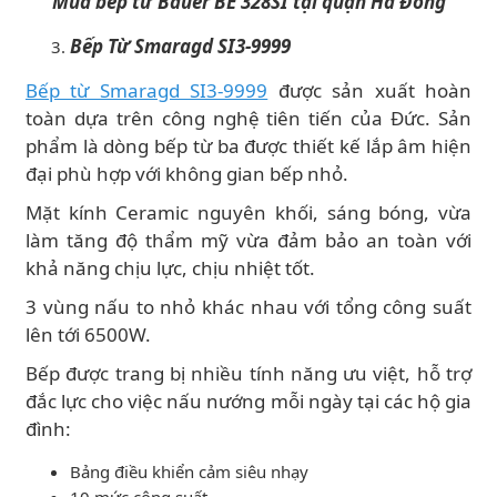
Mua bếp từ Bauer BE 328SI tại quận Hà Đông
Bếp Từ Smaragd SI3-9999
Bếp từ Smaragd SI3-9999
được sản xuất hoàn
toàn dựa trên công nghệ tiên tiến của Đức. Sản
phẩm là dòng bếp từ ba được thiết kế lắp âm hiện
đại phù hợp với không gian bếp nhỏ.
Mặt kính Ceramic nguyên khối, sáng bóng, vừa
làm tăng độ thẩm mỹ vừa đảm bảo an toàn với
khả năng chịu lực, chịu nhiệt tốt.
3 vùng nấu to nhỏ khác nhau với tổng công suất
lên tới 6500W.
Bếp được trang bị nhiều tính năng ưu việt, hỗ trợ
đắc lực cho việc nấu nướng mỗi ngày tại các hộ gia
đình:
Bảng điều khiển cảm siêu nhạy