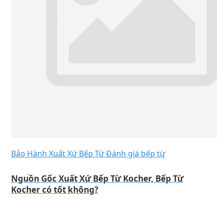
Bảo Hành Xuất Xứ Bếp Từ
Đánh giá bếp từ
Nguồn Gốc Xuất Xứ Bếp Từ Kocher, Bếp Từ
Kocher có tốt không?