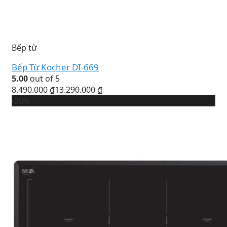
Bếp từ
Bếp Từ Kocher DI-669
5.00
out of 5
8.490.000
₫
13.290.000
₫
-20%