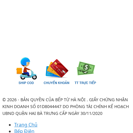
© 2026 - BẢN QUYỀN CỦA BẾP TỪ HÀ NỘI . GIẤY CHỨNG NHẬN
KINH DOANH SỐ 01D8044447 DO PHÒNG TÀI CHÍNH KẾ HOẠCH
UBND QUẬN HAI BÀ TRƯNG CẤP NGÀY 30/11/2020
Trang Chủ
Bếp Điện