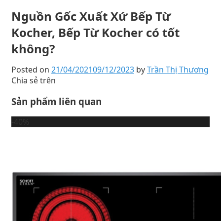
Nguồn Gốc Xuất Xứ Bếp Từ
Kocher, Bếp Từ Kocher có tốt
không?
Posted on
21/04/2021
09/12/2023
by
Trần Thị Thương
Chia sẻ trên
Sản phẩm liên quan
-40%