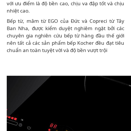
với ưu điểm là độ bền cao, chịu va đập tốt và chịu
nhiệt cao.
Bếp từ, mâm từ EGO của Đức và Copreci từ Tây
Ban Nha, được kiểm duyệt nghiêm ngặt bởi các
chuyên gia nghiên cứu bếp từ hàng đầu thế giới
nên tất cả các sản phẩm bếp Kocher đều đạt tiêu
chuẩn an toàn tuyệt vời và độ bền vượt trội