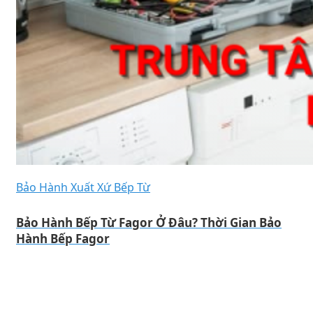
Bảo Hành Xuất Xứ Bếp Từ
Bảo Hành Bếp Từ Fagor Ở Đâu? Thời Gian Bảo
Hành Bếp Fagor