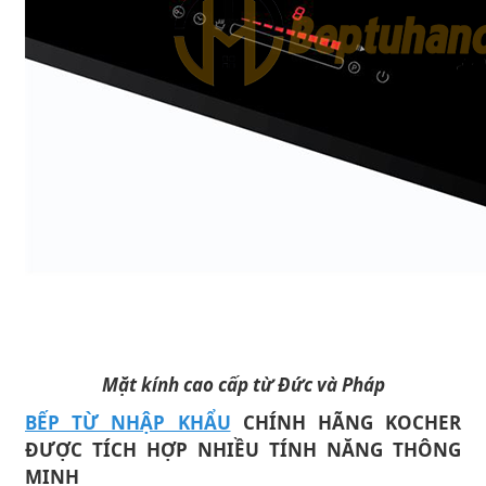
Mặt kính cao cấp từ Đức và Pháp
BẾP TỪ NHẬP KHẨU
CHÍNH HÃNG KOCHER
ĐƯỢC TÍCH HỢP NHIỀU TÍNH NĂNG THÔNG
MINH