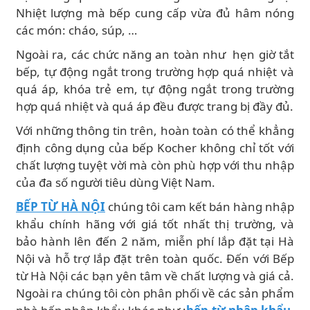
Nhiệt lượng mà bếp cung cấp vừa đủ hâm nóng
các món: cháo, súp, …
Ngoài ra, các chức năng an toàn như hẹn giờ tắt
bếp, tự động ngắt trong trường hợp quá nhiệt và
quá áp, khóa trẻ em, tự động ngắt trong trường
hợp quá nhiệt và quá áp đều được trang bị đầy đủ.
Với những thông tin trên, hoàn toàn có thể khẳng
định công dụng của bếp Kocher không chỉ tốt với
chất lượng tuyệt vời mà còn phù hợp với thu nhập
của đa số người tiêu dùng Việt Nam.
BẾP TỪ HÀ NỘI
chúng tôi cam kết bán hàng nhập
khẩu chính hãng với giá tốt nhất thị trường, và
bảo hành lên đến 2 năm, miễn phí lắp đặt tại Hà
Nội và hỗ trợ lắp đặt trên toàn quốc. Đến với Bếp
từ Hà Nội các bạn yên tâm về chất lượng và giá cả.
Ngoài ra chúng tôi còn phân phối về các sản phẩm