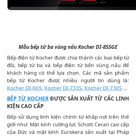
Mẫu bếp từ ba vùng nấu Kocher DI-855GE
Bếp điện từ Kocher được chia thành các loại bếp từ
đôi, bếp từ ba và bếp điện từ bốn vùng nấu để
khách hàng có thể lựa chọn. Các mã sản phẩm
bếp từ Kocher được nhiều người tin dùng là:
Kocher DI-669
,
Kocher DI-733S
,
Kocher DI-730S
…
BẾP TỪ KOCHER
ĐƯỢC SẢN XUẤT TỪ CÁC LINH
KIỆN CAO CẤP
Bếp sử dụng linh kiện chính từ khắp nơi trên thế
giới như: Mặt kính cường lực Schott Ceran cao cấp
của Đức và mặt kính Eurokera sản xuất tại Pháp