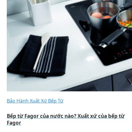
Bảo Hành Xuất Xứ Bếp Từ
Bếp từ Fagor của nước nào? Xuất xứ của bếp từ
Fagor