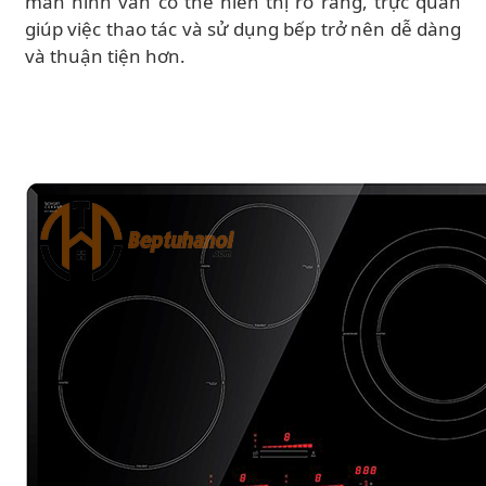
màn hình vẫn có thể hiển thị rõ ràng, trực quan
giúp việc thao tác và sử dụng bếp trở nên dễ dàng
và thuận tiện hơn.