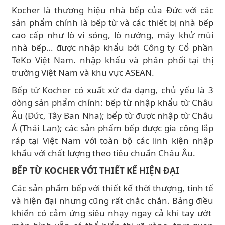
Kocher là thương hiệu nhà bếp của Đức với các
sản phẩm chính là bếp từ và các thiết bị nhà bếp
cao cấp như lò vi sóng, lò nướng, máy khử mùi
nhà bếp… được nhập khẩu bởi Công ty Cổ phần
TeKo Việt Nam. nhập khẩu và phân phối tại thị
trường Việt Nam và khu vực ASEAN.
Bếp từ Kocher có xuất xứ đa dạng, chủ yếu là 3
dòng sản phẩm chính: bếp từ nhập khẩu từ Châu
Âu (Đức, Tây Ban Nha); bếp từ được nhập từ Châu
Á (Thái Lan); các sản phẩm bếp được gia công lắp
ráp tại Việt Nam với toàn bộ các linh kiện nhập
khẩu với chất lượng theo tiêu chuẩn Châu Âu.
BẾP TỪ KOCHER VỚI THIẾT KẾ HIỆN ĐẠI
Các sản phẩm bếp với thiết kế thời thượng, tinh tế
và hiện đại nhưng cũng rất chắc chắn. Bảng điều
khiển có cảm ứng siêu nhạy ngay cả khi tay ướt