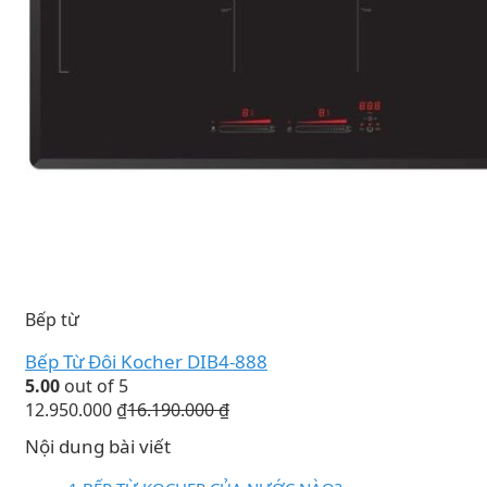
Bếp từ
Bếp Từ Đôi Kocher DIB4-888
5.00
out of 5
12.950.000
₫
16.190.000
₫
Nội dung bài viết