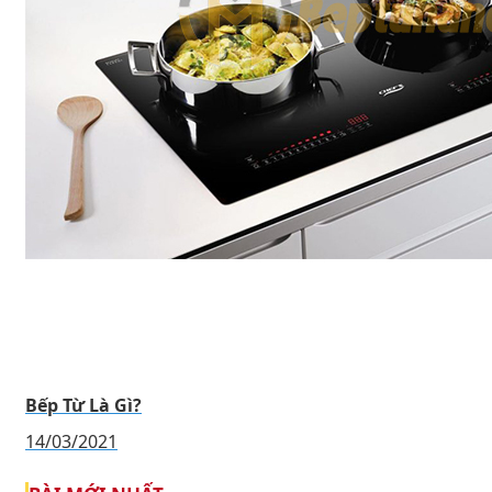
Bếp Từ Là Gì?
14/03/2021