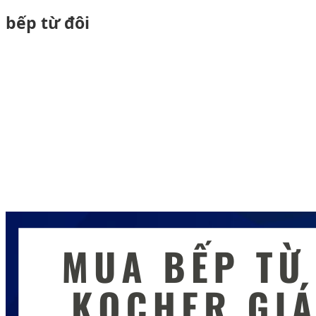
bếp từ đôi