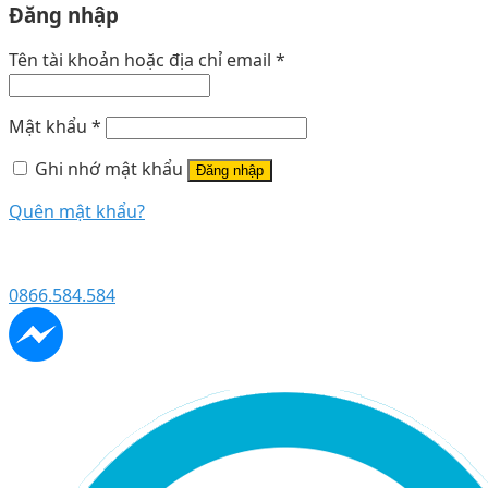
Đăng nhập
Tên tài khoản hoặc địa chỉ email
*
Mật khẩu
*
Ghi nhớ mật khẩu
Đăng nhập
Quên mật khẩu?
0866.584.584