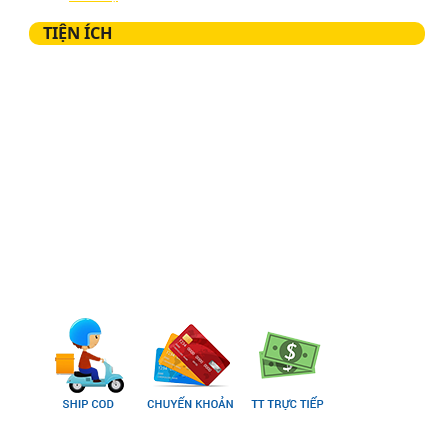
TIỆN ÍCH