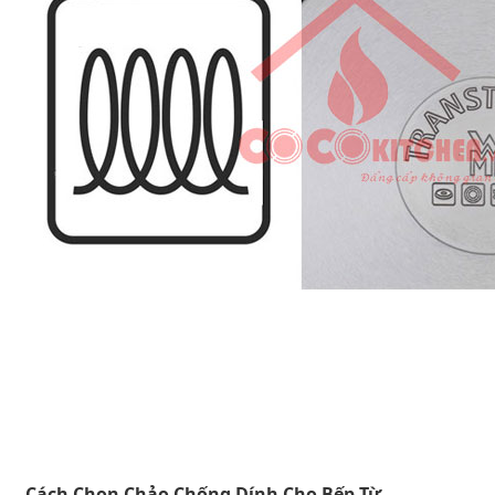
Cách Chọn Chảo Chống Dính Cho Bếp Từ