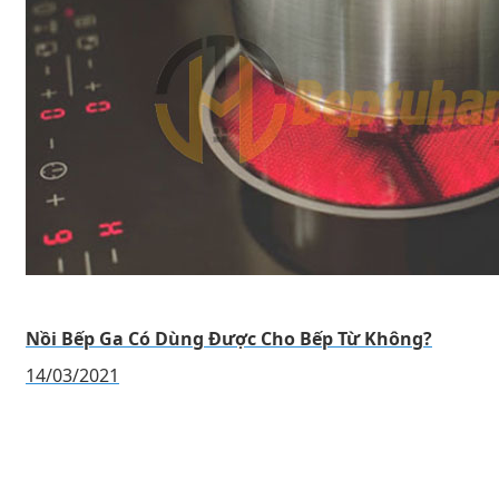
Nồi Bếp Ga Có Dùng Được Cho Bếp Từ Không?
14/03/2021