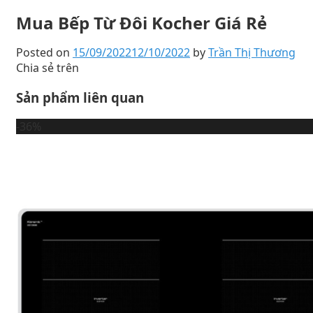
Mua Bếp Từ Đôi Kocher Giá Rẻ
Posted on
15/09/2022
12/10/2022
by
Trần Thị Thương
Chia sẻ trên
Sản phẩm liên quan
-36%