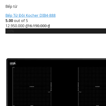
Bếp từ
Bếp Từ Đôi Kocher DIB4-888
5.00
out of 5
12.950.000
₫
16.190.000
₫
-20%