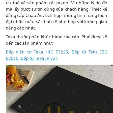
ưu thế về sản phẩm rất mạnh. Vì những lý do đó
mà lấy được sự tin dùng của khách hàng. Thiết kế
đẳng cấp Châu Âu, tích hợp những tính năng hiện
đại nhất, màu sắc tinh tế phù hợp với không gian
đẳng cấp nhất.
Teka thuộc phân khúc hàng cáo cấp. Phải được kể
đến các sản phẩm như:
Bếp điện từ Teka HIC 7322S
,
Bếp từ Teka IBC
63010
,
Bếp từ Teka IR 721