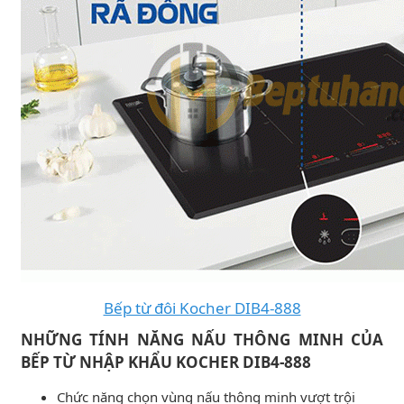
Bếp từ đôi Kocher DIB4-888
NHỮNG TÍNH NĂNG NẤU THÔNG MINH CỦA
BẾP TỪ NHẬP KHẨU KOCHER DIB4-888
Chức năng chọn vùng nấu thông minh vượt trội