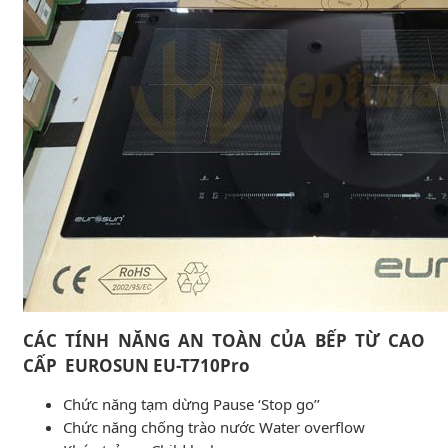
CÁC TÍNH NĂNG AN TOÀN CỦA BẾP TỪ CAO
CẤP EUROSUN EU-T710Pro
Chức năng tạm dừng Pause ‘Stop go’’
Chức năng chống trào nước Water overflow