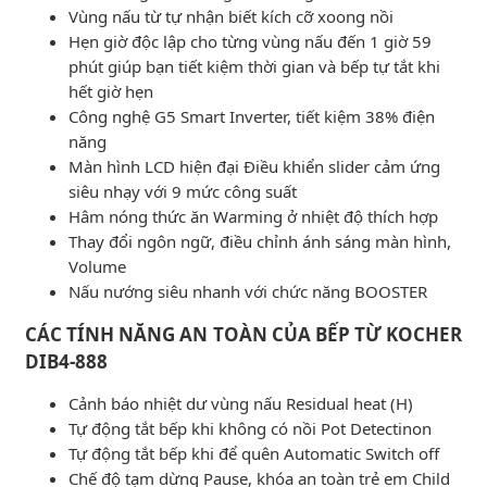
Vùng nấu từ tự nhận biết kích cỡ xoong nồi
Hẹn giờ độc lập cho từng vùng nấu đến 1 giờ 59
phút giúp bạn tiết kiệm thời gian và bếp tự tắt khi
hết giờ hẹn
Công nghệ G5 Smart Inverter, tiết kiệm 38% điện
năng
Màn hình LCD hiện đại Điều khiển slider cảm ứng
siêu nhạy với 9 mức công suất
Hâm nóng thức ăn Warming ở nhiệt độ thích hợp
Thay đổi ngôn ngữ, điều chỉnh ánh sáng màn hình,
Volume
Nấu nướng siêu nhanh với chức năng BOOSTER
CÁC TÍNH NĂNG AN TOÀN CỦA BẾP TỪ KOCHER
DIB4-888
Cảnh báo nhiệt dư vùng nấu Residual heat (H)
Tự động tắt bếp khi không có nồi Pot Detectinon
Tự động tắt bếp khi để quên Automatic Switch off
Chế độ tạm dừng Pause, khóa an toàn trẻ em Child