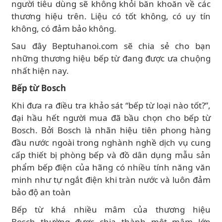
người tiêu dùng sẽ không khỏi băn khoăn về các
thương hiệu trên. Liệu có tốt không, có uy tín
không, có đảm bảo không.
Sau đây Beptuhanoi.com sẽ chia sẻ cho bạn
những thương hiệu bếp từ đang được ưa chuộng
nhất hiện nay.
Bếp từ Bosch
Khi đưa ra điều tra khảo sát “bếp từ loại nào tốt?”,
đại hầu hết người mua đã bầu chọn cho bếp từ
Bosch. Bởi Bosch là nhãn hiệu tiên phong hàng
đầu nước ngoài trong nghành nghề dịch vụ cung
cấp thiết bị phòng bếp và đồ dân dụng mẫu sản
phẩm bếp điện của hãng có nhiều tính năng văn
minh như tự ngắt điện khi tràn nước và luôn đảm
bảo độ an toàn
Bếp từ khá nhiều mâm của thương hiệu
Bosch thường được chia thành một mâm lớn