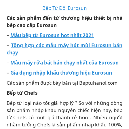
Bếp Từ Đôi Eurosun
Các sản phẩm đến từ thương hiệu thiết bị nhà
bếp cao cấp Eurosun
–
Mẫu bếp từ Eurosun hot nhất 2021
–
Tổng hợp các mẫu máy hút mùi Eurosun bán
chạy
–
Mẫu máy rửa bát bán chạy nhất của Eurosun
–
Gia dụng nhập khẩu thương hiệu Eurosun
Các sản phẩm được bày bàn tại Beptuhanoi.com
Bếp từ Chefs
Bếp từ loại nào tốt giá hợp lý ? So với những dòng
sản phẩm nhập khẩu nguyên chiếc hiện nay, bếp
từ Chefs có mức giá thành rẻ hơn . Nhiều người
nhầm tưởng Chefs là sản phẩm nhập khẩu 100%,