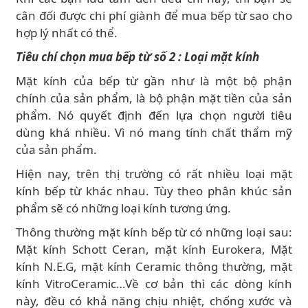
cân đối được chi phí giành để mua bếp từ sao cho
hợp lý nhất có thể.
Tiêu chí chọn mua bếp từ số 2 : Loại mặt kính
Mặt kính của bếp từ gần như là một bộ phận
chính của sản phẩm, là bộ phận mặt tiền của sản
phẩm. Nó quyết định đến lựa chọn người tiêu
dùng khá nhiều. Vì nó mang tính chất thẩm mỹ
của sản phẩm.
Hiện nay, trên thị trường có rất nhiều loại mặt
kính bếp từ khác nhau. Tùy theo phân khúc sản
phẩm sẽ có những loại kính tương ứng.
Thông thường mặt kính bếp từ có những loại sau:
Mặt kính Schott Ceran, mặt kính Eurokera, Mặt
kính N.E.G, mặt kính Ceramic thông thường, mặt
kính VitroCeramic…Về cơ bản thì các dòng kính
này, đều có khả năng chịu nhiệt, chống xước và