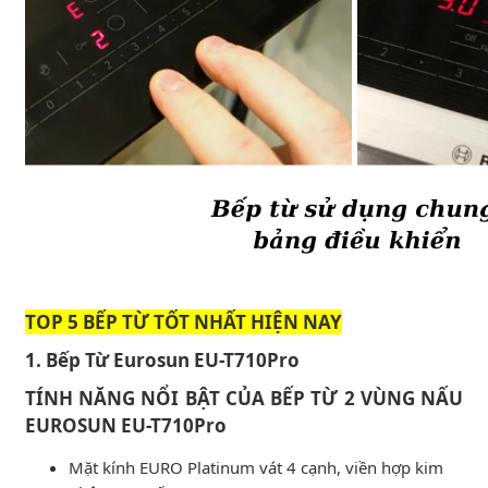
TOP 5 BẾP TỪ TỐT NHẤT HIỆN NAY
1. Bếp Từ Eurosun EU-T710Pro
TÍNH NĂNG NỔI BẬT CỦA BẾP TỪ 2 VÙNG NẤU
EUROSUN EU-T710Pro
Mặt kính EURO Platinum vát 4 cạnh, viền hợp kim