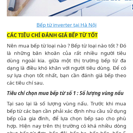
Bếp từ inverter tại Hà Nội
CÁC TIÊU CHÍ ĐÁNH GIÁ BẾP TỪ TỐT
Nên mua bếp từ loại nào ? Bếp từ loại nào tốt ? Đó
là những băn khoăn của rất nhiều người tiêu
dùng ngoài kia. giữa một thị trường bếp từ đa
dạng là điều khó khăn với người tiêu dùng. Để có
sự lựa chọn tốt nhất, bạn cần đánh giá bếp theo
các tiêu chí sau.
Tiêu chí chọn mua bếp từ số 1 : Số lượng vùng nấu
Tại sao lại là số lượng vùng nấu. Trước khi mua
bếp từ các bạn cần phải xác định nhu cầu sử dụng
bếp của gia đình, để lựa chọn bếp sao cho phù
hợp. Hiện nay trên thị trường có khá nhiều dòng