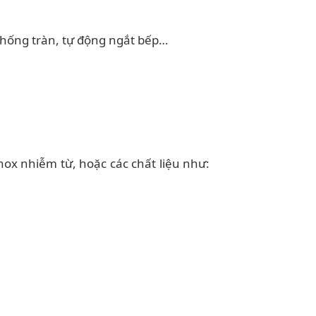
chống tràn, tự động ngắt bếp…
nox nhiễm từ, hoặc các chất liệu như: