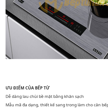
ƯU ĐIỂM CỦA BẾP TỪ
Dễ dàng lau chùi bề mặt bằng khăn sạch
Mẫu mã đa dạng, thiết kế sang trong làm cho căn bếp