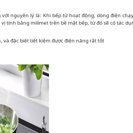
g với nguyên lý là: Khi bếp từ hoạt động, dòng điện ch
vi tính bằng milimet trên bề mặt bếp, từ đó sẽ có tác dụ
và đặc biệt tiết kiệm được điện năng rất tốt