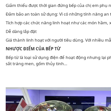
Giảm thiểu được thời gian đứng bếp của chị em phụ n
Đảm bảo an toàn sử dụng: Vì có những tính năng an 
Tích hợp các chức năng linh hoạt như các món hầm, x
Dễ dàng lắp đặt
Giá thành linh hoạt với người tiêu dùng. Với nhiều 
NHƯỢC ĐIỂM CỦA BẾP TỪ
Bếp từ là loại sử dụng điện để hoạt động nhưng lại p
sắt tráng men, gốm thủy tinh…