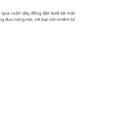
ạy qua cuộn dây đồng đặt dưới bề mặt
ng đun nóng nồi, với loại nồi nhiễm từ