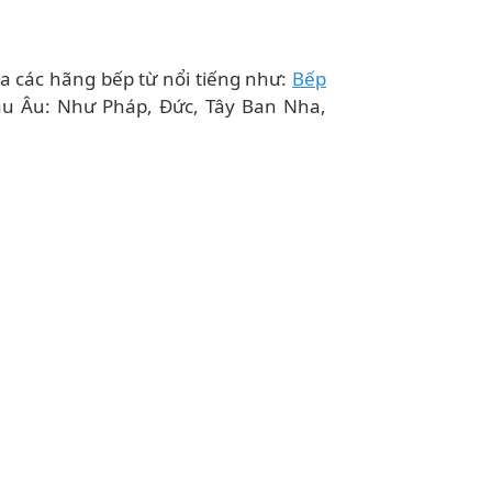
ủa các hãng bếp từ nổi tiếng như:
Bếp
hâu Âu: Như Pháp, Đức, Tây Ban Nha,