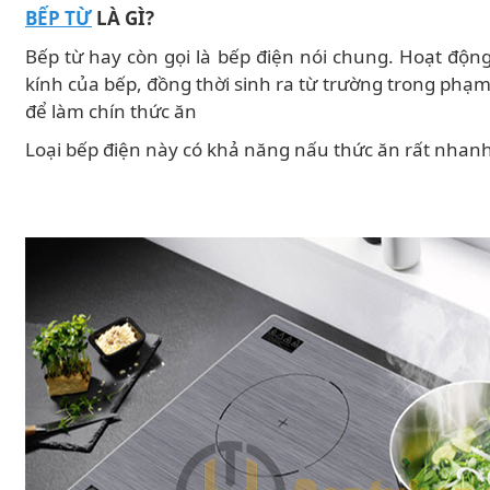
BẾP TỪ
LÀ GÌ?
Bếp từ hay còn gọi là bếp điện nói chung. Hoạt độn
kính của bếp, đồng thời sinh ra từ trường trong phạm 
để làm chín thức ăn
Loại bếp điện này có khả năng nấu thức ăn rất nhanh, 