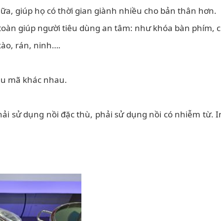
ữa, giúp họ có thời gian giành nhiều cho bản thân hơn.
toàn giúp người tiêu dùng an tâm: như khóa bàn phím, 
ào, rán, ninh….
mẫu mã khác nhau.
hải sử dụng nồi đặc thù, phải sử dụng nồi có nhiễm từ. I