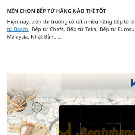
NÊN CHỌN BẾP TỪ HÃNG NÀO THÌ TỐT
Hiện nay, trên thị trường có rất nhiều hãng bếp từ 
từ Bosch
, Bếp từ Chefs, Bếp từ Teka, Bếp từ Euros
Malaysia, Nhật Bản…….