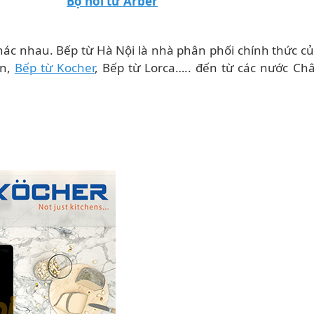
Bộ nồi từ Arber
khác nhau. Bếp từ Hà Nội là nhà phân phối chính thức c
un,
Bếp từ Kocher
, Bếp từ Lorca….. đến từ các nước C