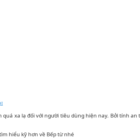
ỘI
quá xa lạ đối với người tiêu dùng hiện nay. Bởi tính an 
 tìm hiểu kỹ hơn về Bếp từ nhé