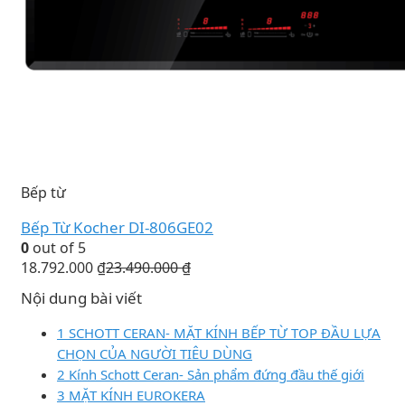
Bếp từ
Bếp Từ Kocher DI-806GE02
0
out of 5
18.792.000
₫
23.490.000
₫
Nội dung bài viết
1 SCHOTT CERAN- MẶT KÍNH BẾP TỪ TOP ĐẦU LỰA
CHỌN CỦA NGƯỜI TIÊU DÙNG
2 Kính Schott Ceran- Sản phẩm đứng đầu thế giới
3 MẶT KÍNH EUROKERA