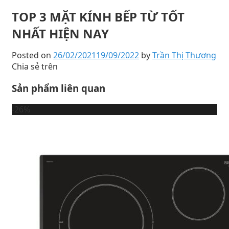
TOP 3 MẶT KÍNH BẾP TỪ TỐT
NHẤT HIỆN NAY
Posted on
26/02/2021
19/09/2022
by
Trần Thị Thương
Chia sẻ trên
Sản phẩm liên quan
-26%