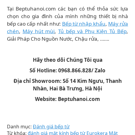
Tại Beptuhanoi.com các bạn có thể thỏa sức lựa
chọn cho gia đình của mình những thiết bị nhà
bếp cao cấp nhất như:
Bếp từ nhập khẩu
,
Máy rửa
chén
,
Máy hút mùi
,
Tủ bếp và Phụ Kiện Tủ Bếp
,
Giải Pháp Cho Nguồn Nước, Chậu rửa, …….
Hãy theo dõi Chúng Tôi qua
Số Hotline: 0968.866.828/ Zalo
Địa chỉ Showroom: Số 14 Kim Ngưu, Thanh
Nhàn, Hai Bà Trưng, Hà Nội
Website: Beptuhanoi.com
Danh mục:
Đánh giá bếp từ
Từ khóa:
đánh giá mặt kính bếp từ
Eurokera
Mặt