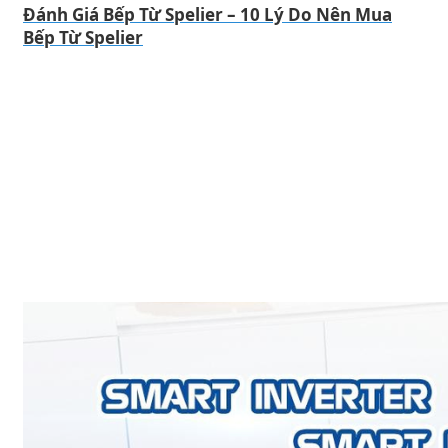
Đánh Giá Bếp Từ Spelier – 10 Lý Do Nên Mua
Bếp Từ Spelier