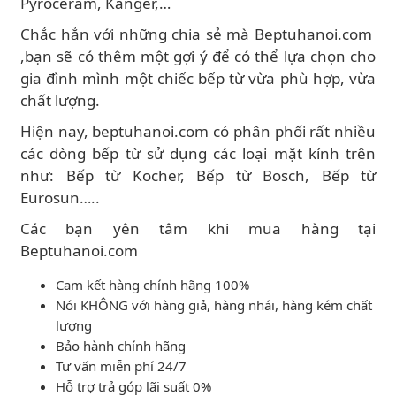
Pyroceram, Kanger,…
Chắc hẳn với những chia sẻ mà Beptuhanoi.com
,bạn sẽ có thêm một gợi ý để có thể lựa chọn cho
gia đình mình một chiếc bếp từ vừa phù hợp, vừa
chất lượng.
Hiện nay, beptuhanoi.com có phân phối rất nhiều
các dòng bếp từ sử dụng các loại mặt kính trên
như: Bếp từ Kocher, Bếp từ Bosch, Bếp từ
Eurosun…..
Các bạn yên tâm khi mua hàng tại
Beptuhanoi.com
Cam kết hàng chính hãng 100%
Nói KHÔNG với hàng giả, hàng nhái, hàng kém chất
lượng
Bảo hành chính hãng
Tư vấn miễn phí 24/7
Hỗ trợ trả góp lãi suất 0%