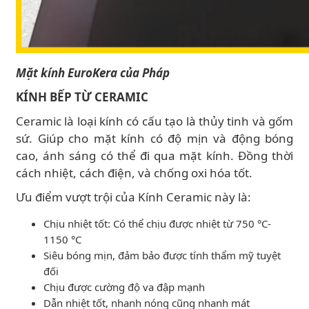
Mặt kính EuroKera của Pháp
KÍNH BẾP TỪ CERAMIC
Ceramic là loại kính có cấu tạo là thủy tinh và gốm
sứ. Giúp cho mặt kính có độ mịn và động bóng
cao, ánh sáng có thể đi qua mặt kính. Đồng thời
cách nhiệt, cách điện, và chống oxi hóa tốt.
Ưu điểm vượt trội của Kính Ceramic này là:
Chịu nhiệt tốt: Có thể chịu được nhiệt từ 750 °C-
1150 °C
Siêu bóng mịn, đảm bảo được tính thẩm mỹ tuyệt
đối
Chịu được cường độ va đập mạnh
Dẫn nhiệt tốt, nhanh nóng cũng nhanh mát