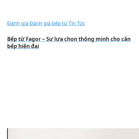
Đánh giá
Đánh giá bếp từ
Tin Tức
Bếp từ Fagor – Sự lựa chọn thông minh cho căn
bếp hiện đại