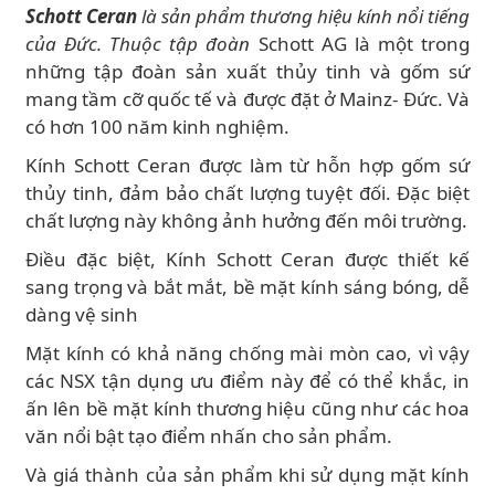
Schott Ceran
là sản phẩm thương hiệu kính nổi tiếng
của Đức. T
huộc tập đoàn
Schott AG là một trong
những tập đoàn sản xuất thủy tinh và gốm sứ
mang tầm cỡ quốc tế và được đặt ở Mainz- Đức. Và
có hơn 100 năm kinh nghiệm.
Kính Schott Ceran được làm từ hỗn hợp gốm sứ
thủy tinh, đảm bảo chất lượng tuyệt đối. Đặc biệt
chất lượng này không ảnh hưởng đến môi trường.
Điều đặc biệt, Kính Schott Ceran được thiết kế
sang trọng và bắt mắt, bề mặt kính sáng bóng, dễ
dàng vệ sinh
Mặt kính có khả năng chống mài mòn cao, vì vậy
các NSX tận dụng ưu điểm này để có thể khắc, in
ấn lên bề mặt kính thương hiệu cũng như các hoa
văn nổi bật tạo điểm nhấn cho sản phẩm.
Và giá thành của sản phẩm khi sử dụng mặt kính