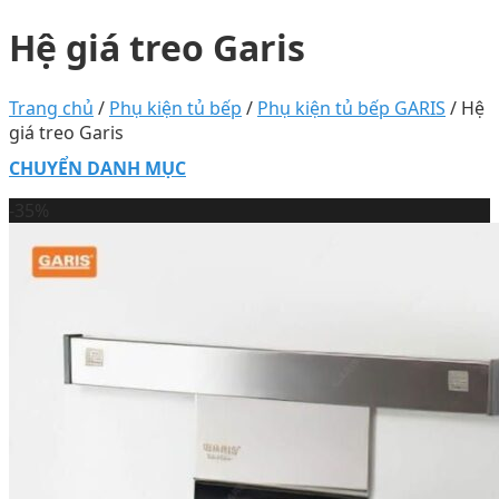
Hệ giá treo Garis
Trang chủ
/
Phụ kiện tủ bếp
/
Phụ kiện tủ bếp GARIS
/
Hệ
giá treo Garis
CHUYỂN DANH MỤC
-35%