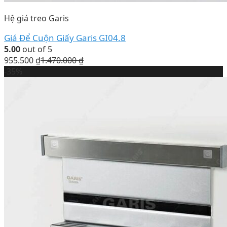
Hệ giá treo Garis
Giá Để Cuộn Giấy Garis GI04.8
5.00
out of 5
955.500
₫
1.470.000
₫
-35%