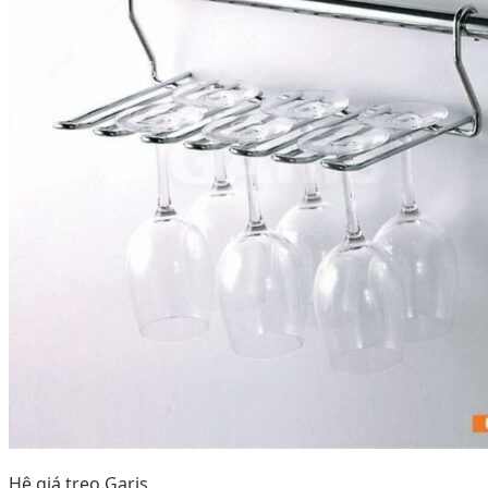
Hệ giá treo Garis