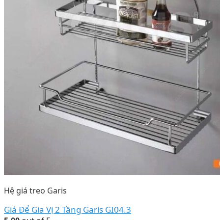
Hệ giá treo Garis
Giá Để Gia Vị 2 Tầng Garis GI04.3