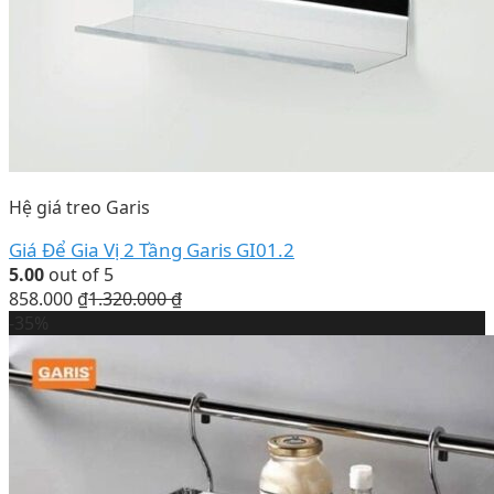
Hệ giá treo Garis
Giá Để Gia Vị 2 Tầng Garis GI01.2
5.00
out of 5
858.000
₫
1.320.000
₫
-35%