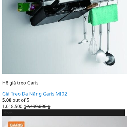
Hệ giá treo Garis
Giá Treo Đa Năng Garis MI02
5.00
out of 5
1.618.500
₫
2.490.000
₫
-35%