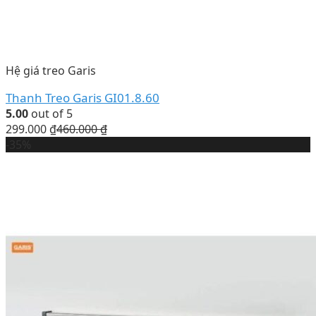
Hệ giá treo Garis
Thanh Treo Garis GI01.8.60
5.00
out of 5
299.000
₫
460.000
₫
-35%