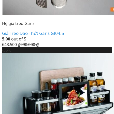
Hệ giá treo Garis
Giá Treo Dao Thớt Garis GI04.5
5.00
out of 5
643.500
₫
990.000
₫
-35%