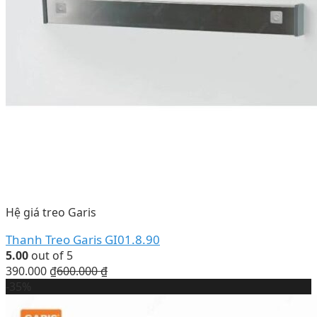
Hệ giá treo Garis
Thanh Treo Garis GI01.8.90
5.00
out of 5
390.000
₫
600.000
₫
-35%