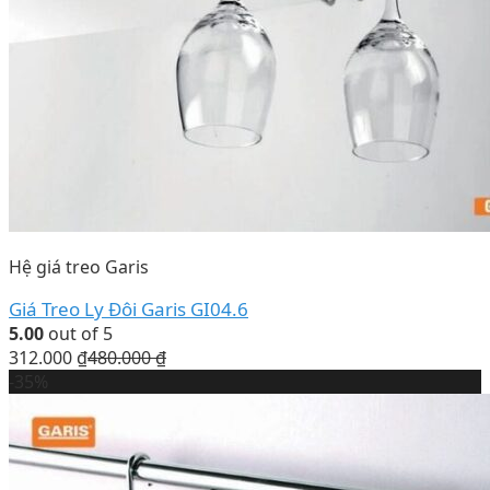
Hệ giá treo Garis
Giá Treo Ly Đôi Garis GI04.6
5.00
out of 5
312.000
₫
480.000
₫
-35%