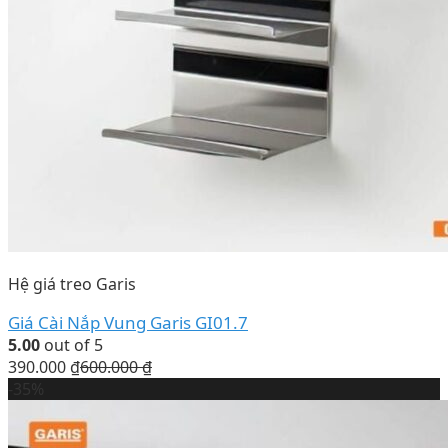
Hệ giá treo Garis
Giá Cài Nắp Vung Garis GI01.7
5.00
out of 5
390.000
₫
600.000
₫
-35%