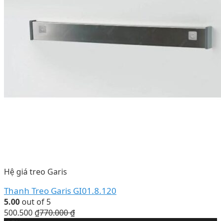
Hệ giá treo Garis
Thanh Treo Garis GI01.8.120
5.00
out of 5
500.500
₫
770.000
₫