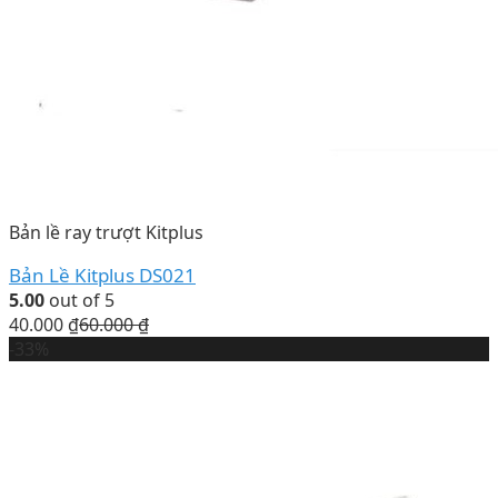
Bản lề ray trượt Kitplus
Bản Lề Kitplus DS021
5.00
out of 5
40.000
₫
60.000
₫
-33%