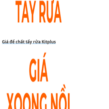
Giá để chất tẩy rửa Kitplus