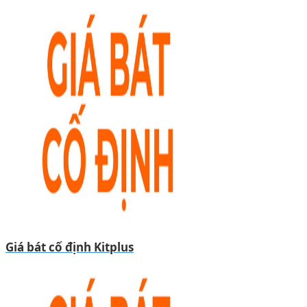
Giá bát cố định Kitplus