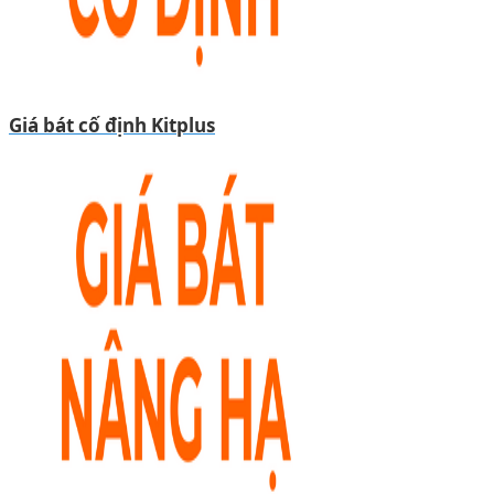
Giá bát cố định Kitplus