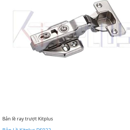
Bản lề ray trượt Kitplus
Bản Lề Kitplus DS022