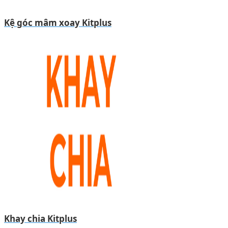
Kệ góc mâm xoay Kitplus
Khay chia Kitplus