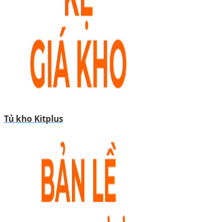
Tủ kho Kitplus