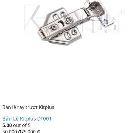
Bản lề ray trượt Kitplus
Bản Lề Kitplus DT001
5.00
out of 5
50.000
₫
75.000
₫