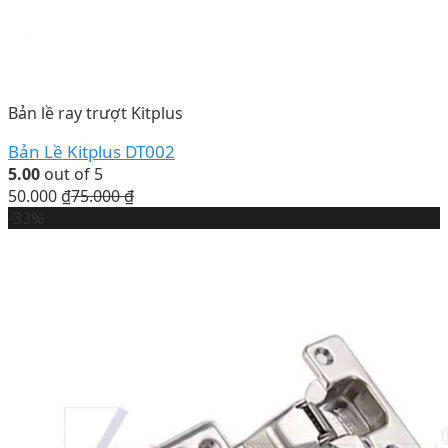
Bản lề ray trượt Kitplus
Bản Lề Kitplus DT002
5.00
out of 5
50.000
₫
75.000
₫
-33%