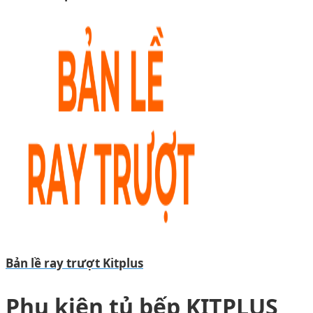
Bản lề ray trượt Kitplus
Phụ kiện tủ bếp KITPLUS