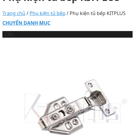
Trang chủ
/
Phụ kiện tủ bếp
/
Phụ kiện tủ bếp KITPLUS
CHUYỂN DANH MỤC
-33%