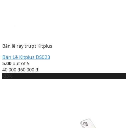
Bản lề ray trượt Kitplus
Bản Lề Kitplus DS023
5.00
out of 5
40.000
₫
60.000
₫
-33%