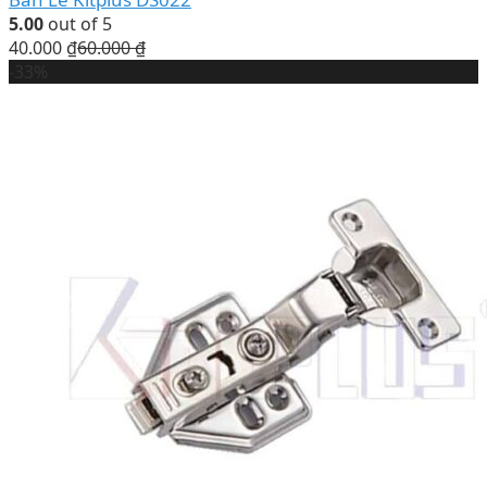
5.00
out of 5
40.000
₫
60.000
₫
-33%