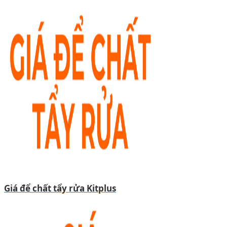
Giá để chất tẩy rửa Kitplus