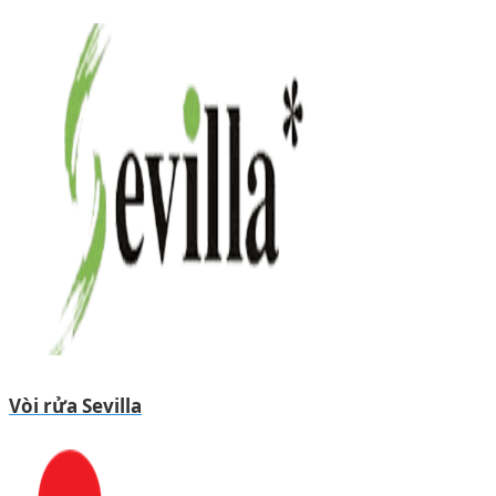
Vòi rửa Sevilla