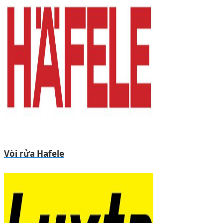
Vòi rửa Hafele