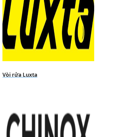
Vòi rửa Luxta