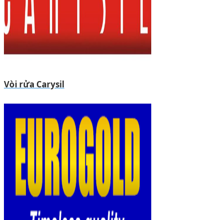
Vòi rửa Carysil