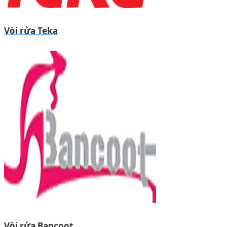
Vòi rửa Teka
Vòi rửa Bancoot