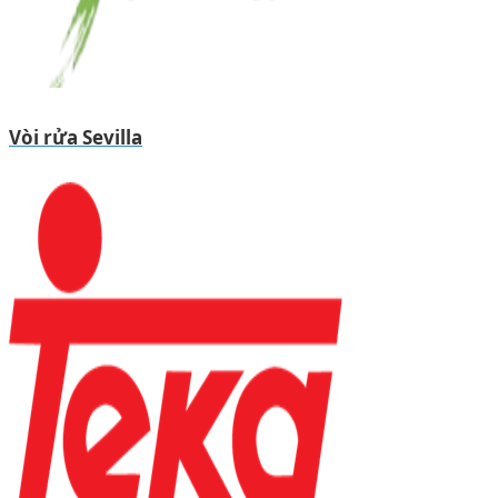
Vòi rửa Sevilla