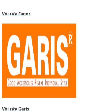
Vòi rửa Fagor
Vòi rửa Garis