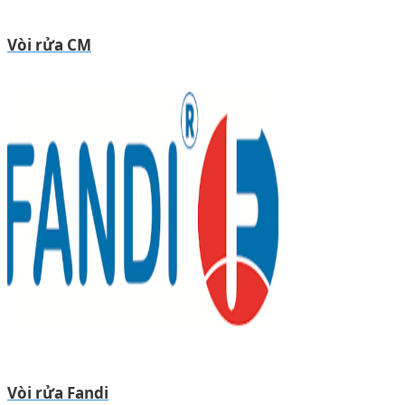
Vòi rửa CM
Vòi rửa Fandi