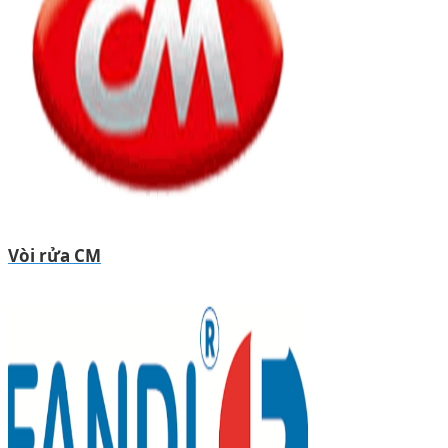
Vòi rửa CM