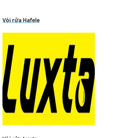
Vòi rửa Hafele