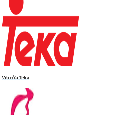
Vòi rửa Teka