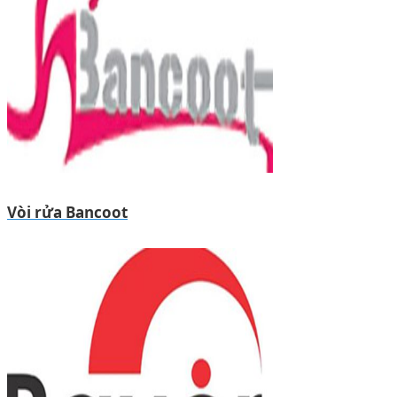
Vòi rửa Bancoot