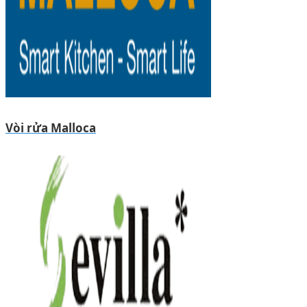
Vòi rửa Malloca