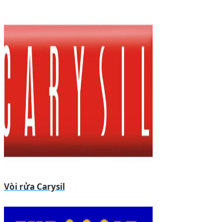
Vòi rửa Carysil