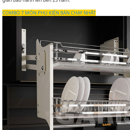
gian bảo hành lên đến 25 năm.
COMBO 7 MÓN PHỤ KIỆN BÁN CHẠY NHẤT