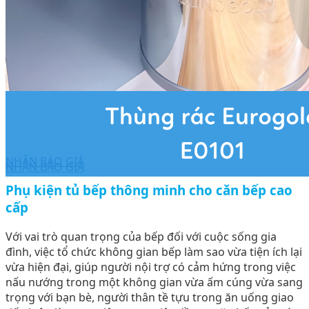
NHẬN BÁO GIÁ
NHẬN BÁO GIÁ
Phụ kiện tủ bếp thông minh cho căn bếp cao
cấp
Với vai trò quan trọng của bếp đối với cuộc sống gia
đình, việc tổ chức không gian bếp làm sao vừa tiện ích lại
vừa hiện đại, giúp người nội trợ có cảm hứng trong việc
nấu nướng trong một không gian vừa ấm cúng vừa sang
trọng với bạn bè, người thân tề tựu trong ăn uống giao