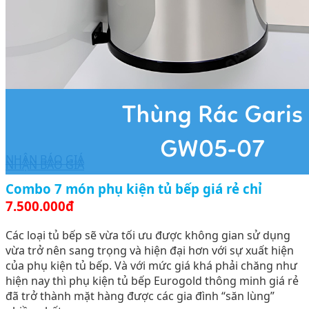
NHẬN BÁO GIÁ
NHẬN BÁO GIÁ
Combo 7 món phụ kiện tủ bếp giá rẻ chỉ
7.500.000đ
Các loại tủ bếp sẽ vừa tối ưu được không gian sử dụng
vừa trở nên sang trọng và hiện đại hơn với sự xuất hiện
của phụ kiện tủ bếp. Và với mức giá khá phải chăng như
hiện nay thì phụ kiện tủ bếp Eurogold thông minh giá rẻ
đã trở thành mặt hàng được các gia đình “săn lùng”