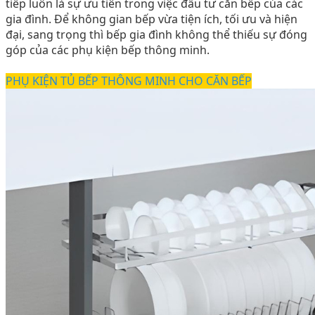
tiếp luôn là sự ưu tiên trong việc đầu tư căn bếp của các
gia đình. Để không gian bếp vừa tiện ích, tối ưu và hiện
đại, sang trọng thì bếp gia đình không thể thiếu sự đóng
góp của các phụ kiện bếp thông minh.
PHỤ KIỆN TỦ BẾP THÔNG MINH CHO CĂN BẾP