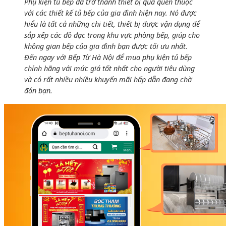
Phụ kiện tủ bếp đã trở thành thiết bị quá quen thuộc
với các thiết kế tủ bếp của gia đình hiện nay. Nó được
hiểu là tất cả những chi tiết, thiết bị được vận dụng để
sắp xếp các đồ đạc trong khu vực phòng bếp, giúp cho
không gian bếp của gia đình bạn được tối ưu nhất.
Đến ngay với Bếp Từ Hà Nội để mua phụ kiện tủ bếp
chính hãng với mức giá tốt nhất cho người tiêu dùng
và có rất nhiều nhiều khuyến mãi hấp dẫn đang chờ
đón bạn.